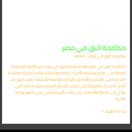
مكافحة البق في مصر
مكافحة البق​ في مصر
/
admin
مكافحة البق في مصر تعد مكافحة البق في مصر من الأمور الضرورية
للحفاظ على صحة وسلامة الأفراد، خاصة مع انتشار هذه الحشرة الصغيرة
المزعجة في المنازل والفنادق وأماكن الإقامة المختلفة. يعتبر البق من
أخطر الحشرات المنزلية التي تسبب الإزعاج الشديد بسبب لدغاته التي
تؤدي إلى الحكة والاحمرار، إلى جانب تأثيره السلبي على النوم وراحة
الأفراد.
قراءة المزيد »