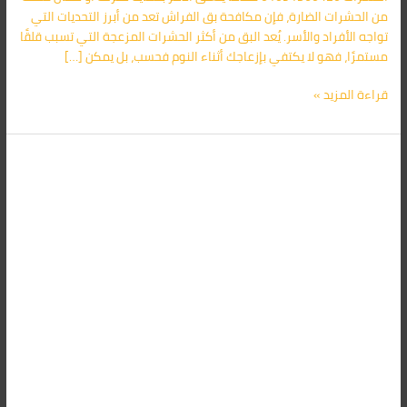
من الحشرات الضارة، فإن مكافحة بق الفراش تعد من أبرز التحديات التي
تواجه الأفراد والأسر. يُعد البق من أكثر الحشرات المزعجة التي تسبب قلقًا
مستمرًا، فهو لا يكتفي بإزعاجك أثناء النوم فحسب، بل يمكن […]
قراءة المزيد »
مكافحة
البق
في
مصر