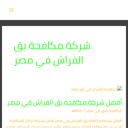
خطي
MAIN
لى
MENU
لمحتوى
شركة مكافحة بق
الفراش في مصر
أفضل
شركة
أفضل شركة مكافحة بق الفراش في مصر
مكافحة
بق
مكافحة البق​ في مصر
/
admin
الفراش
في
أفضل شركة مكافحة بق الفراش في مصر اتصل بشركة أركان لمكافحة
مصر
الحشرات 01091560420 عندما يتعلق الأمر بحماية منزلك أو مكان عملك