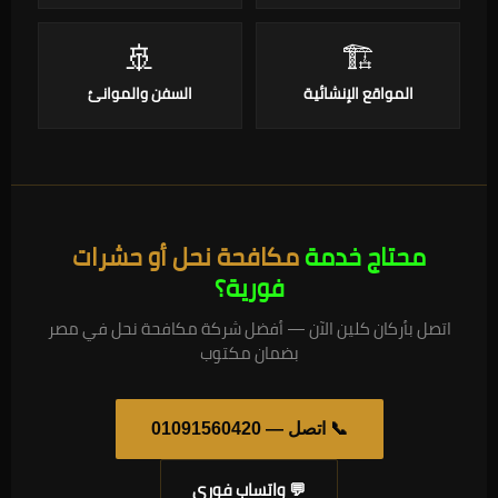
🚢
🏗️
المواقع الإنشائية
السفن والموانئ
محتاج خدمة
مكافحة نحل أو حشرات
فورية؟
اتصل بأركان كلين الآن — أفضل شركة مكافحة نحل في مصر
بضمان مكتوب
📞 اتصل — 01091560420
💬 واتساب فوري