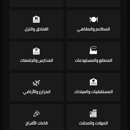
🏨
🍽️
المطاعم والمقاهي
الفنادق والنزل
🏫
🏭
المصانع والمستودعات
المدارس والجامعات
🌿
🏥
المستشفيات والعيادات
المزارع والأراضي
🎉
🏬
المولات والمحلات
قاعات الأفراح