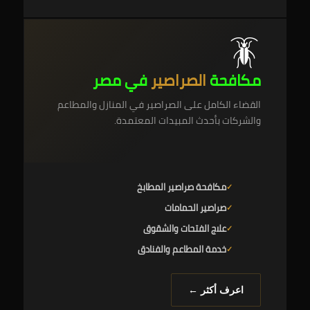
🪳
مكافحة
الصراصير
في مصر
القضاء الكامل على الصراصير في المنازل والمطاعم
والشركات بأحدث المبيدات المعتمدة.
مكافحة صراصير المطابخ
صراصير الحمامات
علاج الفتحات والشقوق
خدمة المطاعم والفنادق
اعرف أكثر ←