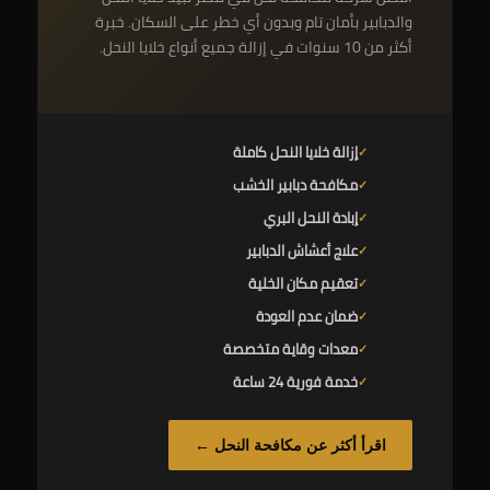
والدبابير بأمان تام وبدون أي خطر على السكان. خبرة
أكثر من 10 سنوات في إزالة جميع أنواع خلايا النحل.
إزالة خلايا النحل كاملة
مكافحة دبابير الخشب
إبادة النحل البري
علاج أعشاش الدبابير
تعقيم مكان الخلية
ضمان عدم العودة
معدات وقاية متخصصة
خدمة فورية 24 ساعة
اقرأ أكثر عن مكافحة النحل ←