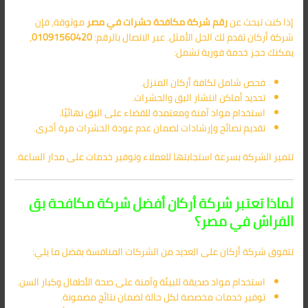
إذا كنت تبحث عن
رقم شركة مكافحة حشرات في مصر
موثوقة، فإن
شركة أركان تقدم لك الحل الأمثل. عبر الاتصال بالرقم:
01091560420
،
يمكنك حجز خدمة فورية تشمل:
فحص شامل لكافة أركان المنزل.
تحديد أماكن انتشار البق والحشرات.
استخدام مواد آمنة ومعتمدة للقضاء على البق نهائيًا.
تقديم نصائح وإرشادات لضمان عدم عودة الحشرات مرة أخرى.
تتميز الشركة بسرعة استجابتها للعملاء وتوفير خدمات على مدار الساعة.
لماذا تعتبر شركة أركان أفضل شركة مكافحة بق
الفراش في مصر؟
تتفوق شركة أركان على العديد من الشركات المنافسة بفضل ما يلي:
استخدام مواد صديقة للبيئة وآمنة على صحة الأطفال وكبار السن.
توفير خدمات مخصصة لكل حالة لضمان نتائج مضمونة.