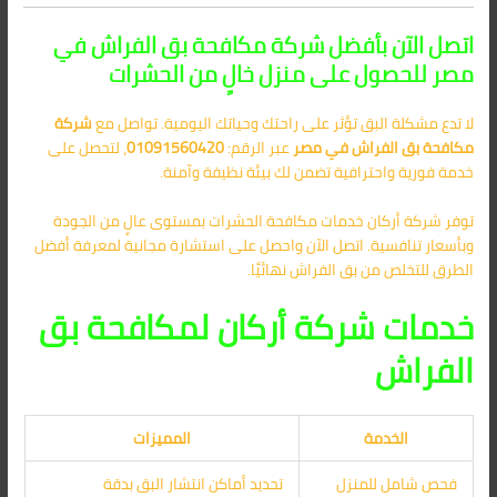
اتصل الآن بأفضل شركة مكافحة بق الفراش في
مصر للحصول على منزل خالٍ من الحشرات
لا تدع مشكلة البق تؤثر على راحتك وحياتك اليومية. تواصل مع
شركة
مكافحة بق الفراش في مصر
عبر الرقم:
01091560420
، لتحصل على
خدمة فورية واحترافية تضمن لك بيئة نظيفة وآمنة.
توفر شركة أركان خدمات مكافحة الحشرات بمستوى عالٍ من الجودة
وبأسعار تنافسية. اتصل الآن واحصل على استشارة مجانية لمعرفة أفضل
الطرق للتخلص من بق الفراش نهائيًا.
خدمات شركة أركان لمكافحة بق
الفراش
الخدمة
المميزات
فحص شامل للمنزل
تحديد أماكن انتشار البق بدقة