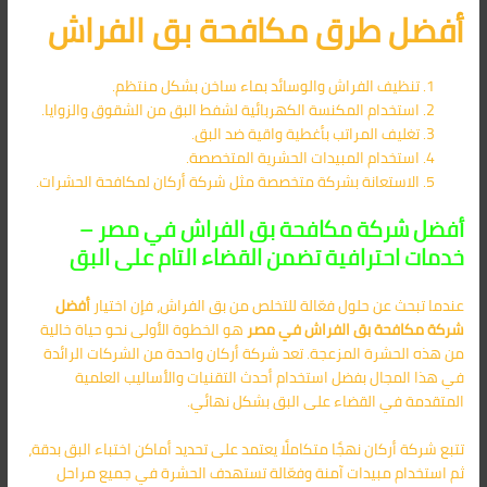
أفضل طرق مكافحة بق الفراش
تنظيف الفراش والوسائد بماء ساخن بشكل منتظم.
استخدام المكنسة الكهربائية لشفط البق من الشقوق والزوايا.
تغليف المراتب بأغطية واقية ضد البق.
استخدام المبيدات الحشرية المتخصصة.
الاستعانة بشركة متخصصة مثل شركة أركان لمكافحة الحشرات.
أفضل شركة مكافحة بق الفراش في مصر –
خدمات احترافية تضمن القضاء التام على البق
عندما تبحث عن حلول فعّالة للتخلص من بق الفراش، فإن اختيار
أفضل
شركة مكافحة بق الفراش في مصر
هو الخطوة الأولى نحو حياة خالية
من هذه الحشرة المزعجة. تعد شركة أركان واحدة من الشركات الرائدة
في هذا المجال بفضل استخدام أحدث التقنيات والأساليب العلمية
المتقدمة في القضاء على البق بشكل نهائي.
تتبع شركة أركان نهجًا متكاملًا يعتمد على تحديد أماكن اختباء البق بدقة،
ثم استخدام مبيدات آمنة وفعّالة تستهدف الحشرة في جميع مراحل