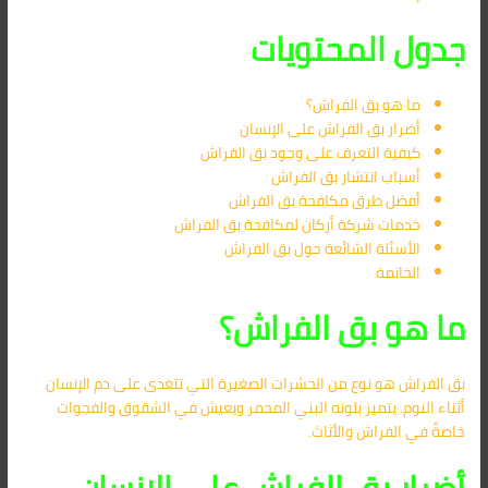
جدول المحتويات
ما هو بق الفراش؟
أضرار بق الفراش على الإنسان
كيفية التعرف على وجود بق الفراش
أسباب انتشار بق الفراش
أفضل طرق مكافحة بق الفراش
خدمات شركة أركان لمكافحة بق الفراش
الأسئلة الشائعة حول بق الفراش
الخاتمة
ما هو بق الفراش؟
بق الفراش هو نوع من الحشرات الصغيرة التي تتغذى على دم الإنسان
أثناء النوم. يتميز بلونه البني المحمر ويعيش في الشقوق والفجوات
خاصةً في الفراش والأثاث.
أضرار بق الفراش على الإنسان