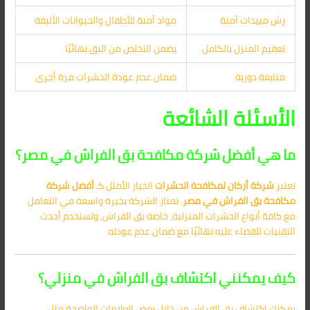
رش مبيدات آمنة
مواد آمنة للأطفال والحيوانات الأليفة
تعقيم المنزل بالكامل
يضمن التخلص من البق نهائيًا
متابعة دورية
ضمان عدم عودة الحشرات مرة أخرى
الأسئلة الشائعة
ما هي أفضل شركة مكافحة بق الفراش في مصر؟
تعتبر
شركة أركان لمكافحة الحشرات
الخيار الأمثل كـ
أفضل شركة
مكافحة بق الفراش في مصر
. تمتاز الشركة بخبرة واسعة في التعامل
مع كافة أنواع الحشرات المنزلية، خاصة بق الفراش، وتستخدم أحدث
التقنيات للقضاء عليه نهائيًا مع ضمان عدم عودته.
كيف يمكنني اكتشاف بق الفراش في منزلي؟
يمكنك اكتشاف بق الفراش من خلال بعض العلامات الواضحة مثل: