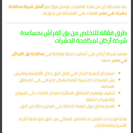
عند ملاحظة أي من هذه العلامات، تواصل فورًا مع
أفضل شركة مكافحة
حشرات في مصر
للقضاء على المشكلة من جذورها.
طرق فعّالة للتخلص من بق الفراش بمساعدة
شركة أركان لمكافحة الحشرات
تعتمد شركة أركان على أساليب حديثة وفعّالة في
مكافحة بق الفراش
في مصر
، منها:
استخدام أجهزة البخار التي تقتل البق داخل الأقمشة والفرش.
رش المبيدات الحشرية الآمنة بشكل احترافي في المناطق
المصابة.
تنظيف وتعقيم المناطق المتأثرة لضمان القضاء على البيوض
والحشرات البالغة.
تقديم نصائح حول كيفية الحفاظ على المنزل خاليًا من البق.
هذه الإجراءات تضمن لك التخلص النهائي من البق مع حماية أفراد
الأسرة والممتلكات.