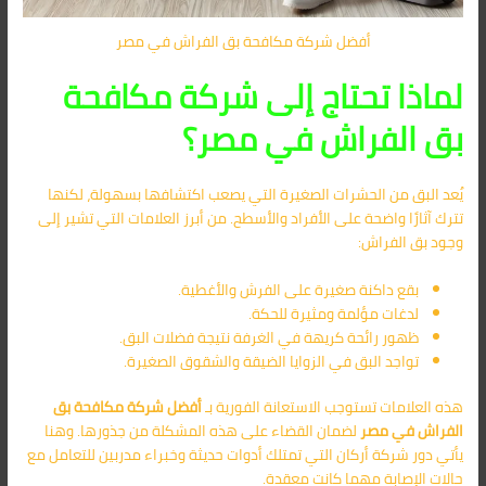
أفضل شركة مكافحة بق الفراش في مصر
لماذا تحتاج إلى شركة مكافحة
بق الفراش في مصر؟
يُعد البق من الحشرات الصغيرة التي يصعب اكتشافها بسهولة، لكنها
تترك آثارًا واضحة على الأفراد والأسطح. من أبرز العلامات التي تشير إلى
وجود بق الفراش:
بقع داكنة صغيرة على الفرش والأغطية.
لدغات مؤلمة ومثيرة للحكة.
ظهور رائحة كريهة في الغرفة نتيجة فضلات البق.
تواجد البق في الزوايا الضيقة والشقوق الصغيرة.
هذه العلامات تستوجب الاستعانة الفورية بـ
أفضل
شركة مكافحة بق
الفراش في مصر
لضمان القضاء على هذه المشكلة من جذورها. وهنا
يأتي دور شركة أركان التي تمتلك أدوات حديثة وخبراء مدربين للتعامل مع
حالات الإصابة مهما كانت معقدة.