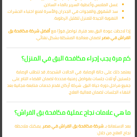
غسل الملابس وأغطية السرير بالماء الساخن.
سد الشقوق والفجوات في الجدران والأسرة لمنع اختباء الحشرات.
التهوية الجيدة للمنزل لتقليل الرطوبة.
إذا لاحظت عودة البق بعد فترة، تواصل فورًا مع
أفضل شركة مكافحة بق
الفراش في مصر
لضمان معالجة المشكلة بشكل نهائي.
كم مرة يجب إجراء مكافحة البق في المنزل؟
يعتمد ذلك على حالة الإصابة. في الحالات الشديدة، قد تتطلب الإصابة
جلستين أو ثلاث جلسات بفواصل زمنية محددة لضمان القضاء التام على
جميع مراحل دورة حياة البق. شركة أركان تقدم خدمات متابعة مجانية بعد
انتهاء الجلسات لضمان فعالية العلاج.
ما هي علامات نجاح عملية مكافحة بق الفراش؟
بعد الاستعانة بـ
شركة مكافحة بق الفراش في مصر
، يمكنك ملاحظة
نجاح العلاج من خلال: