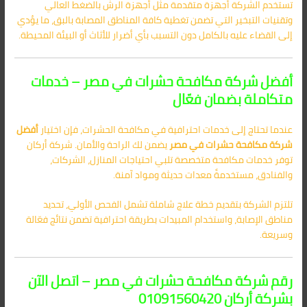
تستخدم الشركة أجهزة متقدمة مثل أجهزة الرش بالضغط العالي
وتقنيات التبخير التي تضمن تغطية كافة المناطق المصابة بالبق، ما يؤدي
إلى القضاء عليه بالكامل دون التسبب بأي أضرار للأثاث أو البيئة المحيطة.
أفضل شركة مكافحة حشرات في مصر – خدمات
متكاملة بضمان فعّال
عندما تحتاج إلى خدمات احترافية في مكافحة الحشرات، فإن اختيار
أفضل
شركة مكافحة حشرات في مصر
يضمن لك الراحة والأمان. شركة أركان
توفر خدمات مكافحة متخصصة تلبي احتياجات المنازل، الشركات،
والفنادق، مستخدمةً معدات حديثة ومواد آمنة.
تلتزم الشركة بتقديم خطة علاج شاملة تشمل الفحص الأولي، تحديد
مناطق الإصابة، واستخدام المبيدات بطريقة احترافية تضمن نتائج فعّالة
وسريعة.
رقم شركة مكافحة حشرات في مصر – اتصل الآن
بشركة أركان 01091560420