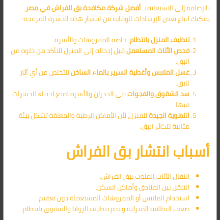
بالإضافة إلى الاستعانة بـ
أفضل شركة مكافحة بق الفراش في مصر
،
يمكنك اتباع بعض الإرشادات للوقاية من انتشار هذه الحشرة المزعجة:
تنظيف المنزل بانتظام
، خاصة المفروشات والأسرة.
فحص الأثاث المستعمل
قبل إدخاله إلى المنزل للتأكد من خلوه من
البق.
غسل الملابس وأغطية السرير بالماء الساخن
للتخلص من أي آثار
للبق.
سد الشقوق والفجوات
في الجدران والأسرة لمنع اختباء الحشرات
فيها.
التهوية الجيدة
للمنزل، لأن الأماكن الرطبة والمغلقة تشكل بيئة
مثالية لتكاثر البق.
أسباب انتشار بق الفراش
انتقال الأثاث الملوث ببق الفراش.
التنقل بين الفنادق وأماكن السكن.
استخدام الملابس أو المفروشات المستعملة دون تعقيم.
ضعف النظافة المنزلية وعدم تنظيف الزوايا والشقوق بانتظام.