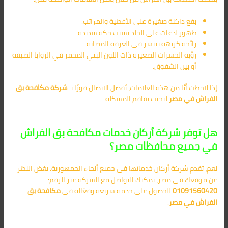
بقع داكنة صغيرة على الأغطية والمراتب.
ظهور لدغات على الجلد تسبب حكة شديدة.
رائحة كريهة تنتشر في الغرفة المصابة.
رؤية الحشرات الصغيرة ذات اللون البني المحمر في الزوايا الضيقة
أو بين الشقوق.
إذا لاحظت أيًا من هذه العلامات، يُفضل الاتصال فورًا بـ
شركة مكافحة بق
الفراش في مصر
لتجنب تفاقم المشكلة.
هل توفر شركة أركان خدمات مكافحة بق الفراش
في جميع محافظات مصر؟
نعم، تقدم شركة أركان خدماتها في جميع أنحاء الجمهورية. بغض النظر
عن موقعك في مصر، يمكنك التواصل مع الشركة عبر الرقم:
01091560420
للحصول على خدمة سريعة وفعّالة في
مكافحة بق
الفراش في مصر
.