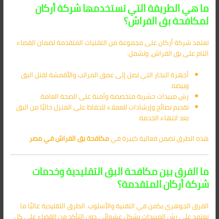
ما هي الطريقة التي تستخدمها شركة أركان
لمكافحة بق الفراش؟
تعتمد شركة أركان على مجموعة من التقنيات المتقدمة لضمان القضاء
التام على بق الفراش، وتشمل:
أجهزة البخار التي تصل إلى عمق المراتب والأقمشة لقتل البق
وبيضه.
رش مبيدات حشرية متخصصة وآمنة على الصحة العامة.
تقديم نصائح وإرشادات للعملاء للحفاظ على المنزل خاليًا من البق
بعد انتهاء الخدمة.
هذه الطرق تضمن فعالية كبيرة في
مكافحة بق الفراش في مصر
.
ما الفرق بين مكافحة البق التقليدية وخدمات
شركة أركان المتقدمة؟
الفرق الجوهري يكمن في التقنية والأسلوب. الطرق التقليدية غالبًا ما
تعتمد على رش المبيدات بشكل عشوائي دون التأكد من القضاء على كل