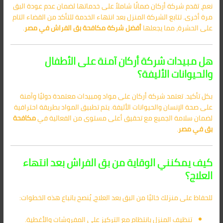
نعم، تقدم شركة أركان ضمانًا شاملاً على خدماتها لضمان عدم عودة البق
مرة أخرى. تتابع الشركة المنزل بعد انتهاء الخدمة للتأكد من القضاء التام
على الحشرة، مما يجعلها
أفضل شركة مكافحة بق الفراش في مصر
.
هل مبيدات شركة أركان آمنة على الأطفال
والحيوانات الأليفة؟
بكل تأكيد. تعتمد شركة أركان على مواد ومبيدات معتمدة دوليًا وآمنة
على صحة الإنسان والحيوانات الأليفة. يتم تطبيق المواد بطريقة احترافية
لضمان سلامة الجميع مع تحقيق أعلى مستوى من الفعالية في
مكافحة
بق في مصر
.
كيف يمكنني الوقاية من بق الفراش بعد انتهاء
العلاج؟
للحفاظ على منزلك خاليًا من البق بعد العلاج، يُنصح باتباع هذه الخطوات:
تنظيف المنزل بانتظام مع التركيز على المفروشات والأغطية.