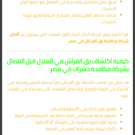
فريق عمل متخصص وذو خبرة في التعامل مع جميع أنواع
الحشرات.
خدمات ما بعد العلاج لضمان استمرار الحماية ومنع عودة
الحشرات.
هذا النهج يجعل شركة أركان الخيار الأول للعملاء الذين يبحثون عن
أفضل
شركة مكافحة بق الفراش في مصر
.
كيفية اكتشاف بق الفراش في المنزل قبل الاتصال
بشركة مكافحة حشرات في مصر
قد يكون من الصعب اكتشاف بق الفراش نظرًا لحجمه الصغير وقدرته على
الاختباء في الزوايا الضيقة. إليك بعض العلامات التي تساعدك في التعرف
عليه:
ظهور بقع داكنة على الأغطية والمراتب.
الشعور بحكة شديدة في الجلد خاصة بعد الاستيقاظ من النوم.
وجود بقع دموية صغيرة على الوسائد أو الأغطية.
رائحة كريهة تشبه رائحة العفن في الغرفة.