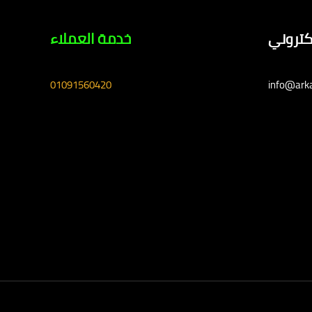
لكتروني
خدمة العملاء
01091560420
info@ark