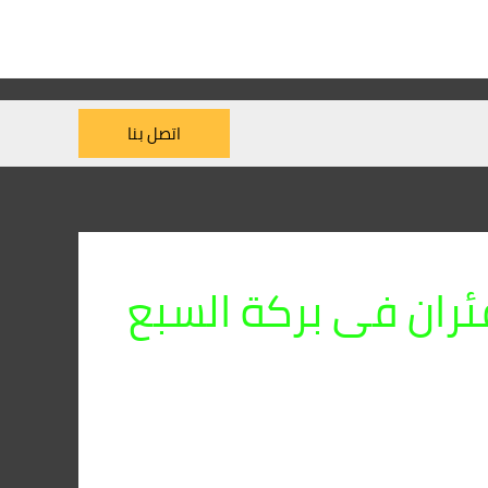
اتصل بنا
ران فى بركة السبع