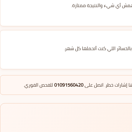
لهمش أي شيء والنتيجة ممتازة.
بالخسائر اللي كنت أتحملها كل شهر.
كلها إشارات خطر. اتصل على
01091560420
للفحص الفوري.