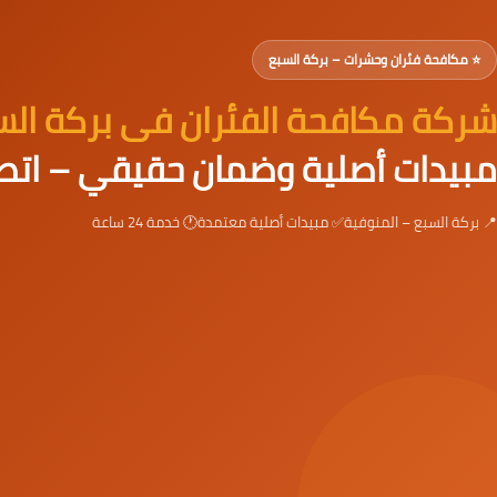
⭐ مكافحة فئران وحشرات – بركة السبع
شركة مكافحة الفئران فى بركة الس
مبيدات أصلية وضمان حقيقي – ات
📍 بركة السبع – المنوفية
✅ مبيدات أصلية معتمدة
🕐 خدمة 24 ساعة