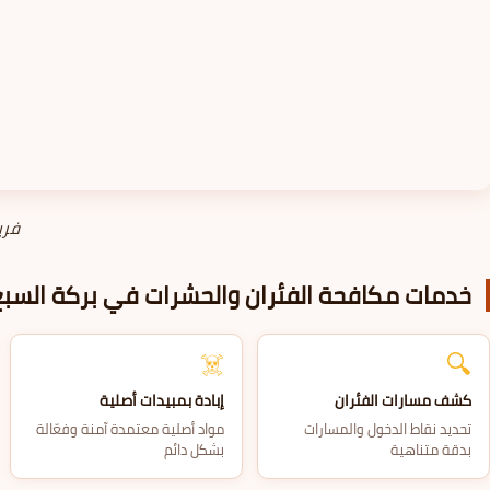
فري
خدمات مكافحة الفئران والحشرات في بركة السبع
☠️
🔍
كشف مسارات الفئران
إبادة بمبيدات أصلية
تحديد نقاط الدخول والمسارات
مواد أصلية معتمدة آمنة وفعّالة
بدقة متناهية
بشكل دائم