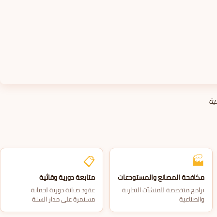
ية
📋
🏭
مكافحة المصانع والمستودعات
متابعة دورية وقائية
برامج متخصصة للمنشآت التجارية
عقود صيانة دورية لحماية
والصناعية
مستمرة على مدار السنة