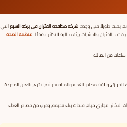
ة. بحثت طويلاً حتى وجدت
شركة مكافحة الفئران فى بركة السبع
التي
يث تجد الفئران والحشرات بيئة مثالية للتكاثر. وفقاً لـ
منظمة الصحة
 للحريق، ويلوّث مصادر الغذاء والمياه بجراثيم لا ترى بالعين المجردة.
ت التكاثر: مجاري مياه، فتحات بناء قديمة، وقرب من مصادر الغذاء.