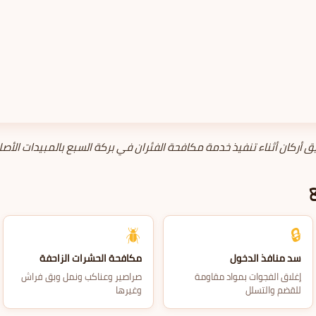
ق أركان أثناء تنفيذ خدمة مكافحة الفئران في بركة السبع بالمبيدات الأصل
🪲
🔒
سد منافذ الدخول
مكافحة الحشرات الزاحفة
إغلاق الفجوات بمواد مقاومة
صراصير وعناكب ونمل وبق فراش
للقضم والتسلل
وغيرها