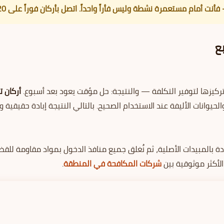
ت أمام مستعمرة نشطة وليس فأراً واحداً. اتصل بأركان فوراً على 01091560420.
ع
يزها لتوفير التكلفة — والنتيجة: حل مؤقت يعود بعد أسبوع.
أركان 
الحيوانات الأليفة عند الاستخدام الصحيح. بالتالي النتيجة إبادة حقيقية
ادة بالمبيدات الأصلية، ثم نُغلق جميع منافذ الدخول بمواد مقاومة للق
لأكثر موثوقية بين
شركات المكافحة في المنطقة
.