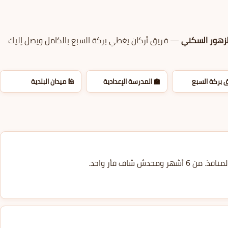
زهور السكني
— فريق أركان يغطي بركة السبع بالكامل ويصل إليك
 بركة السبع
🏫 المدرسة الإعدادية
🕌 ميدان البلدية
ف فأر واحد.