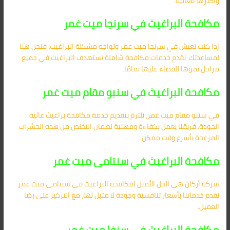
وأكثرها فعالية.
مكافحة البراغيث في سرنجا ميت غمر
إذا كنت تعيش في سرنجا ميت غمر وتواجه مشكلة البراغيث، فنحن هنا
لمساعدتك. نقدم خدمات مكافحة شاملة تستهدف البراغيث في جميع
مراحل نموها للقضاء عليها تمامًا.
مكافحة البراغيث في سنبو مقام ميت غمر
في سنبو مقام ميت غمر، نلتزم بتقديم خدمة مكافحة براغيث عالية
الجودة. فريقنا يعمل بكفاءة ومهنية لضمان التخلص من هذه الحشرات
المزعجة بأسرع وقت ممكن.
مكافحة البراغيث في سنتامى ميت غمر
شركة أركان هي الحل الأمثل لمكافحة البراغيث في سنتامى ميت غمر.
نقدم خدماتنا بأسعار تنافسية وجودة لا مثيل لها، مع التركيز على رضا
العميل.
مكافحة البراغيث في سنفا ميت غمر