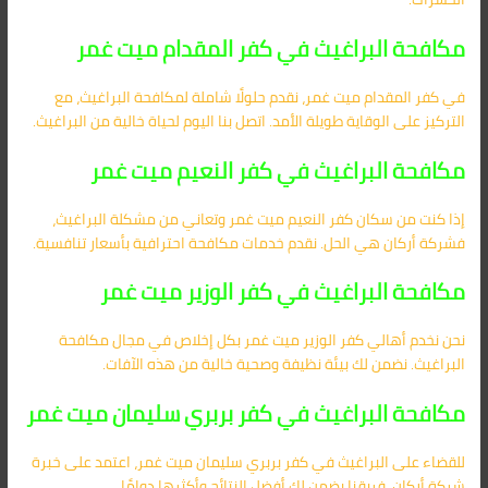
مكافحة البراغيث في كفر المقدام ميت غمر
في كفر المقدام ميت غمر، نقدم حلولًا شاملة لمكافحة البراغيث، مع
التركيز على الوقاية طويلة الأمد. اتصل بنا اليوم لحياة خالية من البراغيث.
مكافحة البراغيث في كفر النعيم ميت غمر
إذا كنت من سكان كفر النعيم ميت غمر وتعاني من مشكلة البراغيث،
فشركة أركان هي الحل. نقدم خدمات مكافحة احترافية بأسعار تنافسية.
مكافحة البراغيث في كفر الوزير ميت غمر
نحن نخدم أهالي كفر الوزير ميت غمر بكل إخلاص في مجال مكافحة
البراغيث. نضمن لك بيئة نظيفة وصحية خالية من هذه الآفات.
مكافحة البراغيث في كفر بربري سليمان ميت غمر
للقضاء على البراغيث في كفر بربري سليمان ميت غمر، اعتمد على خبرة
شركة أركان. فريقنا يضمن لك أفضل النتائج وأكثرها دوامًا.