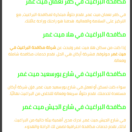
مكافحة البراغيث في كفر نعمان ميت غمر
في كفر نعمان ميت غمر، نقدم حلولًا مبتكرة لمكافحة البراغيث، مع
التركيز على السلامة والفعالية. هدفنا هو راحتك وراحة عائلتك.
مكافحة البراغيث في هلا ميت غمر
إذا كنت من سكان هلا ميت غمر وتبحث عن
شركة مكافحة البراغيث في
ميت غمر
موثوقة، فشركة أركان هي الحل. نقدم خدمات مكافحة شاملة
وفعالة.
مكافحة البراغيث في شارع بورسعيد ميت غمر
سواء كنت تسكن أو تعمل في شارع بورسعيد ميت غمر، فإن شركة أركان
مستعدة لخدمتك. نقدم حلولًا سريعة وفعالة للتخلص من البراغيث نهائيًا.
مكافحة البراغيث في شارع الجيش ميت غمر
في شارع الجيش ميت غمر، ندرك مدى أهمية بيئة خالية من البراغيث.
لذلك، نقدم خدمات مكافحة احترافية تضمن لك الراحة والهدوء.