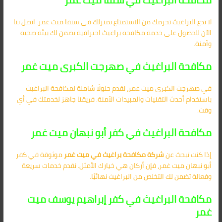
لا تدع البراغيث تحرمك من الاستمتاع بمنزلك في سنفا ميت غمر. اتصل بنا
الآن للحصول على خدمة مكافحة براغيث احترافية تضمن لك بيئة صحية
وآمنة.
مكافحة البراغيث في صهرجت الكبرى ميت غمر
في صهرجت الكبرى ميت غمر، نقدم حلولًا شاملة لمكافحة البراغيث
باستخدام أحدث التقنيات والمبيدات الآمنة. فريقنا جاهز لخدمتك في أي
وقت.
مكافحة البراغيث في كفر أبو نبهان ميت غمر
إذا كنت تبحث عن
شركة مكافحة براغيث في ميت غمر
موثوقة في كفر
أبو نبهان ميت غمر، فإن أركان هي خيارك الأمثل. نقدم خدمات سريعة
وفعالة تضمن لك التخلص من البراغيث نهائيًا.
مكافحة البراغيث في كفر إبراهيم يوسف ميت
غمر