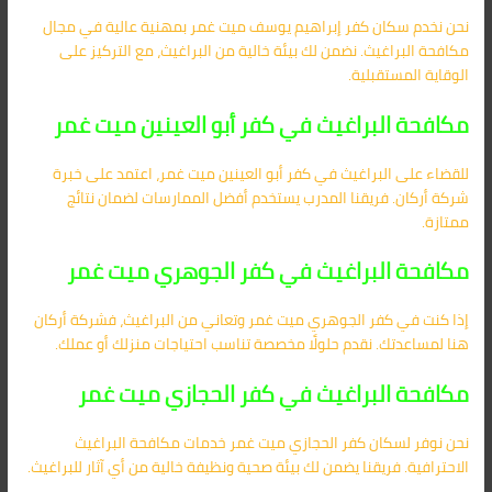
نحن نخدم سكان كفر إبراهيم يوسف ميت غمر بمهنية عالية في مجال
مكافحة البراغيث. نضمن لك بيئة خالية من البراغيث، مع التركيز على
الوقاية المستقبلية.
مكافحة البراغيث في كفر أبو العينين ميت غمر
للقضاء على البراغيث في كفر أبو العينين ميت غمر، اعتمد على خبرة
شركة أركان. فريقنا المدرب يستخدم أفضل الممارسات لضمان نتائج
ممتازة.
مكافحة البراغيث في كفر الجوهري ميت غمر
إذا كنت في كفر الجوهري ميت غمر وتعاني من البراغيث، فشركة أركان
هنا لمساعدتك. نقدم حلولًا مخصصة تناسب احتياجات منزلك أو عملك.
مكافحة البراغيث في كفر الحجازي ميت غمر
نحن نوفر لسكان كفر الحجازي ميت غمر خدمات مكافحة البراغيث
الاحترافية. فريقنا يضمن لك بيئة صحية ونظيفة خالية من أي آثار للبراغيث.