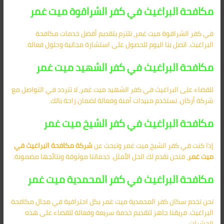
مكافحة البراغيث في كفر الشراقوة ميت غمر
في كفر الشراقوة ميت غمر، نلتزم بتقديم أفضل خدمات مكافحة
البراغيث. اتصل بنا اليوم للحصول على استشارة مجانية وحلول فعالة.
مكافحة البراغيث في كفر الشهيد ميت غمر
للقضاء على البراغيث في كفر الشهيد ميت غمر، لا تتردد في التواصل مع
شركة أركان. نستخدم مبيدات آمنة وفعالة لضمان راحة بالك.
مكافحة البراغيث في كفر الشيخ ميت غمر
إذا كنت في كفر الشيخ ميت غمر وتبحث عن
شركة مكافحة البراغيث في
ميت غمر
، فنحن نقدم لك الحل الأمثل. خدماتنا موثوقة ونتائجها مضمونة.
مكافحة البراغيث في كفر المحمدية ميت غمر
نحن نخدم سكان كفر المحمدية ميت غمر بكل احترافية في مجال مكافحة
البراغيث. فريقنا جاهز لتقديم خدمة سريعة وفعالة للقضاء على هذه
الحشرات.