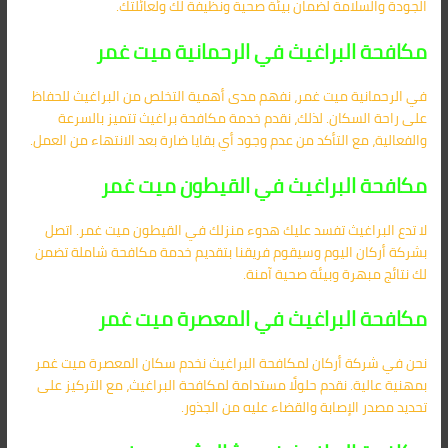
الجودة والسلامة لضمان بيئة صحية ونظيفة لك ولعائلتك.
مكافحة البراغيث في الرحمانية ميت غمر
في الرحمانية ميت غمر، نفهم مدى أهمية التخلص من البراغيث للحفاظ
على راحة السكان. لذلك، نقدم خدمة مكافحة براغيث تتميز بالسرعة
والفعالية، مع التأكد من عدم وجود أي بقايا ضارة بعد الانتهاء من العمل.
مكافحة البراغيث في القيطون ميت غمر
لا تدع البراغيث تفسد عليك هدوء منزلك في القيطون ميت غمر. اتصل
بشركة أركان اليوم وسيقوم فريقنا بتقديم خدمة مكافحة شاملة تضمن
لك نتائج مبهرة وبيئة صحية آمنة.
مكافحة البراغيث في المعصرة ميت غمر
نحن في شركة أركان لمكافحة البراغيث نخدم سكان المعصرة ميت غمر
بمهنية عالية. نقدم حلولًا مستدامة لمكافحة البراغيث، مع التركيز على
تحديد مصدر الإصابة والقضاء عليه من الجذور.