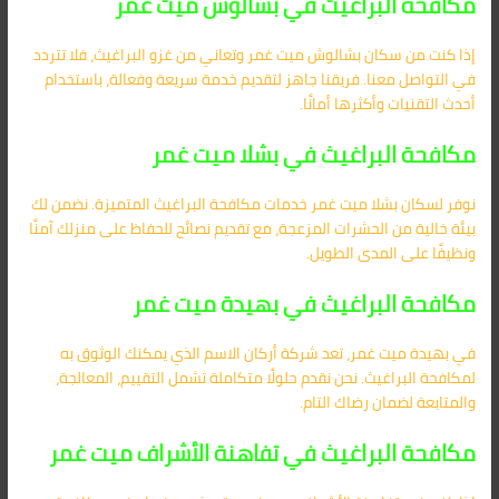
مكافحة البراغيث في بشالوش ميت غمر
إذا كنت من سكان بشالوش ميت غمر وتعاني من غزو البراغيث، فلا تتردد
في التواصل معنا. فريقنا جاهز لتقديم خدمة سريعة وفعالة، باستخدام
أحدث التقنيات وأكثرها أمانًا.
مكافحة البراغيث في بشلا ميت غمر
نوفر لسكان بشلا ميت غمر خدمات مكافحة البراغيث المتميزة. نضمن لك
بيئة خالية من الحشرات المزعجة، مع تقديم نصائح للحفاظ على منزلك آمنًا
ونظيفًا على المدى الطويل.
مكافحة البراغيث في بهيدة ميت غمر
في بهيدة ميت غمر، تعد شركة أركان الاسم الذي يمكنك الوثوق به
لمكافحة البراغيث. نحن نقدم حلولًا متكاملة تشمل التقييم، المعالجة،
والمتابعة لضمان رضاك التام.
مكافحة البراغيث في تفاهنة الأشراف ميت غمر