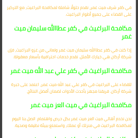
في كفر شرف ميت غمر، نقدم حلولًا شاملة لمكافحة البراغيث، مع التركيز
على القضاء على جميع أطوار البراغيث.
مكافحة البراغيث في كفر عطاالله سليمان ميت
غمر
إذا كنت في كفر عطاالله سليمان ميت غمر وتعاني من غزو البراغيث، فإن
شركة أركان هي خيارك الأمثل. نقدم خدمات احترافية بأسعار معقولة.
مكافحة البراغيث في كفر علي عبد الله ميت غمر
للقضاء على البراغيث في كفر علي عبد الله ميت غمر، اعتمد على خبرة
شركة أركان.
فريقنا مجهز بأحدث الأدوات لضمان أفضل النتائج.
مكافحة البراغيث في ميت العز ميت غمر
نحن نخدم أهالي ميت العز ميت غمر بكل حرص واهتمام. اتصل بنا اليوم
لمكافحة البراغيث في منزلك أو عملك، واستمتع ببيئة نظيفة وصحية.