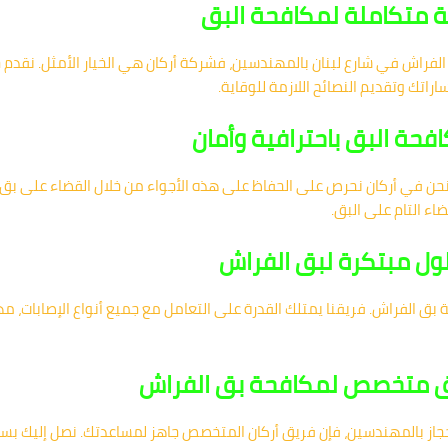
ة متكاملة لمكافحة البق
راش في شارع لبنان بالمهندسين، فشركة أركان هي الخيار الأمثل. نقدم حلاً
اتك وتقديم النصائح اللازمة للوقاية.
فحة البق باحترافية وأمان
نحن في أركان نحرص على الحفاظ على هذه الأجواء من خلال القضاء على بق 
اء التام على البق.
ول مبتكرة لبق الفراش
 بق الفراش. فريقنا يمتلك القدرة على التعامل مع جميع أنواع الإصابات، مه
يق متخصص لمكافحة بق الفراش
حجاز بالمهندسين، فإن فريق أركان المتخصص جاهز لمساعدتك. نصل إليك 