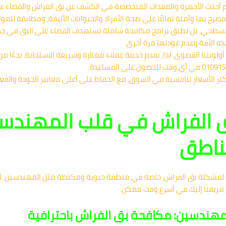
أحدث الأجهزة والمعدات المتخصصة في الكشف عن بق الفراش والقضاء علي
صرح بها وآمنة تمامًا على صحة الأفراد والحيوانات الأليفة، ومطابقة للموا
لسطحي، بل نطبق برامج مكافحة شاملة تستهدف القضاء على البق في جميع
ذه الآفة وعدم عودتها مرة أخرى.
أولويتنا القصوى. لذا، نقدم خدمة عملاء ممتازة وسريعة الاستجابة، بدءًا من
ثر الأسعار تنافسية في السوق، مع الحفاظ على أعلى معايير الجودة والفع
ق الفراش في قلب المهندس
ناطق
ة لمشكلة بق الفراش، خاصة في منطقة حيوية ومكتظة مثل المهندسين. لذا، 
فريقنا إليك في أسرع وقت ممكن.
المهندسين: مكافحة بق الفراش باحترافية