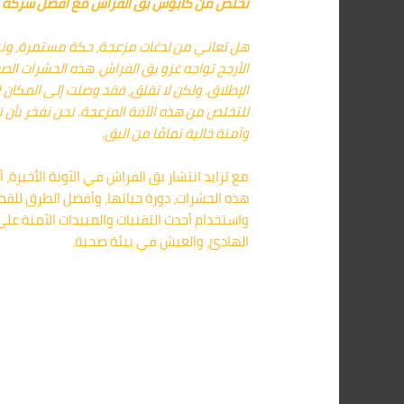
تخلص من كابوس بق الفراش مع أفضل شركة مك
هل تعاني من لدغات مزعجة، حكة مستمرة، ونوم
الأرجح تواجه غزو بق الفراش. هذه الحشرات ال
الإطلاق. ولكن لا تقلق، فقد وصلت إلى المكان ا
للتخلص من هذه الآفة المزعجة. نحن نفخر بأن 
وآمنة خالية تمامًا من البق.
مع تزايد انتشار بق الفراش في الآونة الأخيرة
هذه الحشرات، دورة حياتها، وأفضل الطرق للقض
واستخدام أحدث التقنيات والمبيدات الآمنة على صح
الهادئ، والعيش في بيئة صحية.