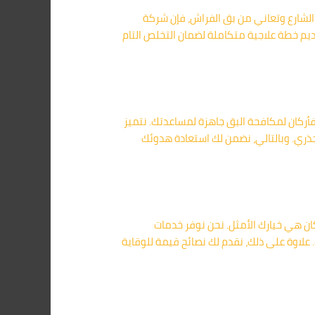
الشارع وتعاني من بق الفراش، فإن شركة
يم خطة علاجية متكاملة لضمان التخلص التام
أركان لمكافحة البق جاهزة لمساعدتك. نتميز
ذري. وبالتالي، نضمن لك استعادة هدوئك
كان هي خيارك الأمثل. نحن نوفر خدمات
علاوة على ذلك، نقدم لك نصائح قيمة للوقاية