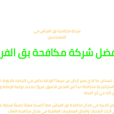
شركة مكافحة بق الفراش في
المهندسين
أفضل شركة مكافحة بق الف
اءل: ما الذي يميز أركان عن غيرها؟ الإجابة تكمن في التزامنا بالجودة، الدق
ستراتيجية متكاملة تبدأ من الفحص الدقيق، مرورًا بتحديد نوعية الإصابة 
 أنك في أيدٍ أمينة.
 الخبرة في مجال مكافحة بق الفراش، مما أكسبنا فهمًا عميقًا لسلوك هذ
أحدث التقنيات وأفضل الممارسات العالمية في مجال مكافحة الآفات.