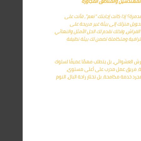
لمهندسين والمناطق المجاورة
رة؟ إذا كانت إجابتك “نعم”، فأنت على
تحويل منزلك إلى بيئة غير مريحة على
الفراش، ولذلك نقدم لك الحل الأمثل والنهائي
ترافية ومتكاملة تضمن لك بيئة نظيفة
الرش العشوائي، بل يتطلب فهمًا عميقًا لسلوك
ويلة، فريق عمل مدرب على أعلى مستوى،
مجرد خدمة مكافحة، بل تختار راحة البال، النوم