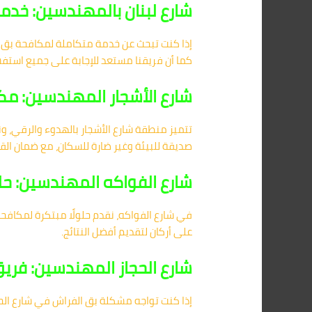
شارع لبنان بالمهندسين: خدم
إذا كنت تبحث عن خدمة متكاملة لمكافحة بق الف
كما أن فريقنا مستعد للإجابة على جميع استفسار
شارع الأشجار المهندسين: مكا
تتميز منطقة شارع الأشجار بالهدوء والرقي، و
صديقة للبيئة وغير ضارة للسكان، مع ضمان القض
شارع الفواكه المهندسين: حل
في شارع الفواكه، نقدم حلولًا مبتكرة لمكافحة
على أركان لتقديم أفضل النتائج.
شارع الحجاز المهندسين: فر
إذا كنت تواجه مشكلة بق الفراش في شارع ال