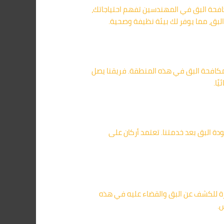
كافحة البق في المهندسين تفهم احتياجاتك،
لبق، مما يوفر لك بيئة نظيفة وصحية.
 مكافحة البق في هذه المنطقة. فريقنا يصل
ًا.
 البق بعد خدمتنا. تعتمد أركان على
رة للكشف عن البق والقضاء عليه في هذه
ش.