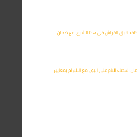
لمكافحة بق الفراش في هذا الشارع، مع ضمان
لقضاء التام على البق، مع الالتزام بمعايير