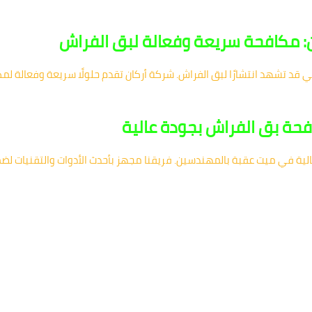
: مكافحة سريعة وفعالة لبق الفراش
لتي قد تشهد انتشارًا لبق الفراش. شركة أركان تقدم حلولًا سريعة وفعالة 
حة بق الفراش بجودة عالية
 في ميت عقبة بالمهندسين. فريقنا مجهز بأحدث الأدوات والتقنيات لضمان ا