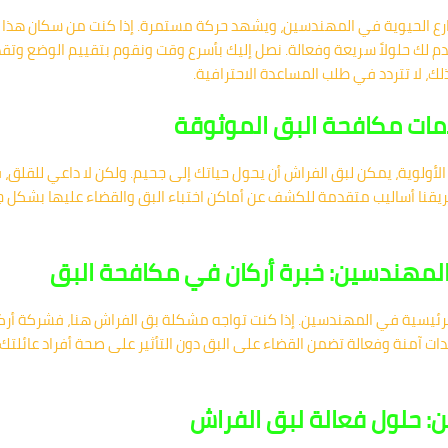
وارع الحيوية في المهندسين، ويشهد حركة مستمرة. إذا كنت من سكان هذا 
 لك حلولاً سريعة وفعالة. نصل إليك بأسرع وقت ونقوم بتقييم الوضع وتقد
لك، لا تتردد في طلب المساعدة الاحترافية.
ات مكافحة البق الموثوقة
ولوية، يمكن لبق الفراش أن يحول حياتك إلى جحيم. ولكن لا داعي للقلق، ف
يقنا أساليب متقدمة للكشف عن أماكن اختباء البق والقضاء عليها بشكل ج
بالمهندسين: خبرة أركان في مكافحة البق
ن الرئيسية في المهندسين. إذا كنت تواجه مشكلة بق الفراش هنا، فشركة أر
 آمنة وفعالة تضمن القضاء على البق دون التأثير على صحة أفراد عائلتك. 
ن: حلول فعالة لبق الفراش