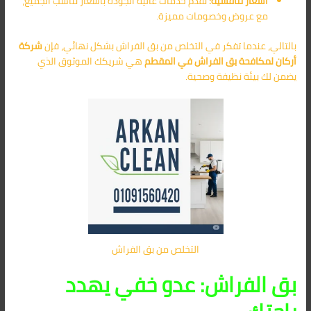
أسعار تنافسية:
نقدم خدمات عالية الجودة بأسعار تناسب الجميع،
مع عروض وخصومات مميزة.
بالتالي، عندما تفكر في التخلص من بق الفراش بشكل نهائي، فإن
شركة
أركان لمكافحة بق الفراش في المقطم
هي شريكك الموثوق الذي
يضمن لك بيئة نظيفة وصحية.
التخلص من بق الفراش
بق الفراش: عدو خفي يهدد