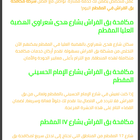
عمل متخصص يضمن لك خدمة ممتازة. تواصل مع أفضل
شركة مكافحة
بق الفراش في المقطم
اليوم!
مكافحة بق الفراش بشارع هدى شعراوي الهضبة
العليا المقطم
سكان شارع هدى شعراوي بالهضبة العليا في المقطم يمكنهم الآن
التخلص من مشكلة بق الفراش بسهولة. تقدم أركان خدمات مكافحة
متكاملة لهذه المنطقة، مع التزام بأعلى معايير الجودة والأمان.
مكافحة بق الفراش بشارع الإمام الحسيني
المقطم
إذا كنت تعيش في شارع الإمام الحسيني بالمقطم وتعاني من بق
الفراش، فلا تتردد في الاتصال بنا. نقدم لك حلولاً فعالة وسريعة، لضمان
القضاء التام على هذه الحشرة المزعجة.
مكافحة بق الفراش بشارع ١٧ المقطم
شارع 17 المقطم من المناطق التي تحتاج إلى تدخل سريع لمكافحة بق