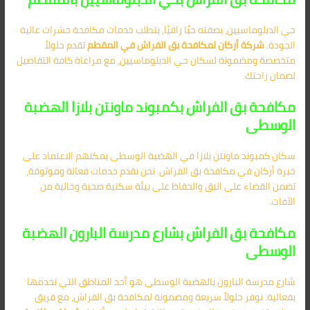
حي الدبلوماسيين، بصفته حيًا راقيًا، يتطلب خدمات مكافحة حشرات عالية
الجودة.
شركة أركان لمكافحة بق الفراش في المقطم
تقدم حلولاً
متخصصة ومضمونة لسكان حي الدبلوماسيين، مع مراعاة كافة التفاصيل
لضمان راحتك.
مكافحة بق الفراش بكمبوند ماونتن بلازا الهضبة
الوسطى
سكان كمبوند ماونتن بلازا في الهضبة الوسطى يمكنهم الاعتماد على
خبرة أركان في مكافحة بق الفراش. نحن نقدم خدمات فعالة وموثوقة،
تضمن القضاء على البق والحفاظ على بيئة سكنية صحية وخالية من
الآفات.
مكافحة بق الفراش بشارع مدرسة البارون الهضبة
الوسطى
شارع مدرسة البارون بالهضبة الوسطى هو أحد المناطق التي نخدمها
بفعالية. نوفر حلولاً سريعة ومضمونة لمكافحة بق الفراش، مع فريق