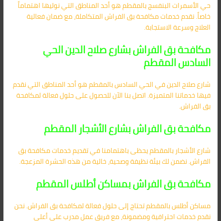
حي الأسمرات البنفسج بالمقطم هو أحد المناطق التي نوليها اهتماماً
خاصاً. نقدم خدمات مكافحة بق الفراش المتكاملة، مع ضمان فعالية
العلاج وسرعة الاستجابة.
مكافحة بق الفراش بشارع صلاح الدين الحي
السادس المقطم
شارع صلاح الدين في الحي السادس بالمقطم هو أحد المناطق التي نقدم
فيها خدماتنا المتميزة. اتصل بنا الآن للحصول على حلول فعالة لمكافحة
بق الفراش.
مكافحة بق الفراش بشارع الأشجار المقطم
شارع الأشجار بالمقطم يحظى باهتمامنا في تقديم خدمات مكافحة بق
الفراش. نضمن لك بيئة نظيفة وصحية، خالية من هذه الحشرة المزعجة.
مكافحة بق الفراش بمساكن أطلس المقطم
مساكن أطلس بالمقطم تحتاج إلى حلول فعالة لمكافحة بق الفراش. نحن
نقدم خدمات احترافية ومضمونة، مع فريق عمل مدرب على أعلى