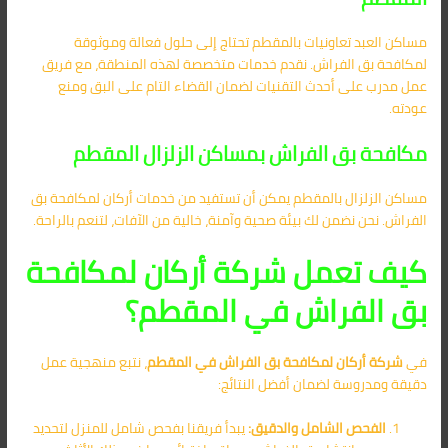
مساكن العبد تعاونيات بالمقطم تحتاج إلى حلول فعالة وموثوقة
لمكافحة بق الفراش. نقدم خدمات متخصصة لهذه المنطقة، مع فريق
عمل مدرب على أحدث التقنيات لضمان القضاء التام على البق ومنع
عودته.
مكافحة بق الفراش بمساكن الزلزال المقطم
مساكن الزلزال بالمقطم يمكن أن تستفيد من خدمات أركان لمكافحة بق
الفراش. نحن نضمن لك بيئة صحية وآمنة، خالية من الآفات، لتنعم بالراحة.
كيف تعمل شركة أركان لمكافحة
بق الفراش في المقطم؟
في
شركة أركان لمكافحة بق الفراش في المقطم
، نتبع منهجية عمل
دقيقة ومدروسة لضمان أفضل النتائج:
الفحص الشامل والدقيق:
يبدأ فريقنا بفحص شامل للمنزل لتحديد