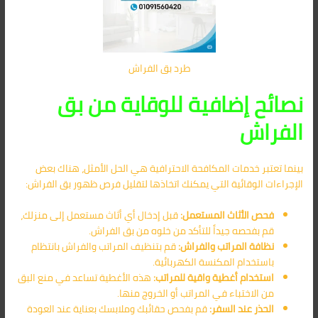
طرد بق الفراش
نصائح إضافية للوقاية من بق
الفراش
بينما تعتبر خدمات المكافحة الاحترافية هي الحل الأمثل، هناك بعض
الإجراءات الوقائية التي يمكنك اتخاذها لتقليل فرص ظهور بق الفراش:
فحص الأثاث المستعمل:
قبل إدخال أي أثاث مستعمل إلى منزلك،
قم بفحصه جيداً للتأكد من خلوه من بق الفراش.
نظافة المراتب والفراش:
قم بتنظيف المراتب والفراش بانتظام
باستخدام المكنسة الكهربائية.
استخدام أغطية واقية للمراتب:
هذه الأغطية تساعد في منع البق
من الاختباء في المراتب أو الخروج منها.
الحذر عند السفر:
قم بفحص حقائبك وملابسك بعناية عند العودة