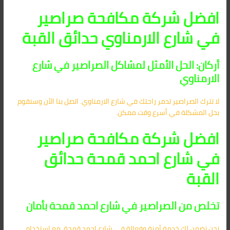
افضل شركة مكافحة صراصير
في شارع الارمناوي حدائق القبة
أركان: الحل الأمثل لمشاكل الصراصير في شارع
الارمناوي
لا تترك الصراصير تدمر راحتك في شارع الارمناوي. اتصل بنا الآن وسنقوم
بحل المشكلة في أسرع وقت ممكن.
افضل شركة مكافحة صراصير
في شارع احمد قمحة حدائق
القبة
تخلص من الصراصير في شارع احمد قمحة بأمان
نحن نضمن لك خدمة آمنة وفعالة في شارع احمد قمحة، مع استخدام