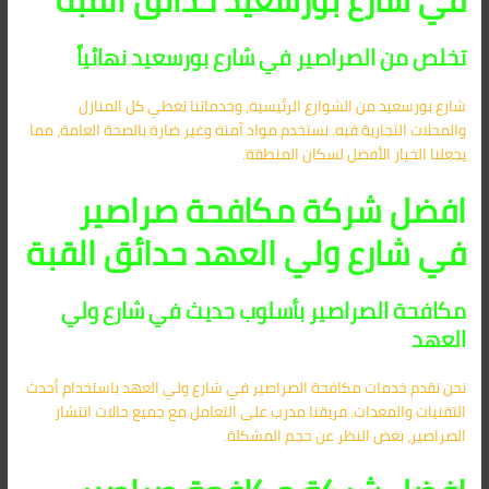
في شارع بورسعيد حدائق القبة
تخلص من الصراصير في شارع بورسعيد نهائياً
شارع بورسعيد من الشوارع الرئيسية، وخدماتنا تغطي كل المنازل
والمحلات التجارية فيه. نستخدم مواد آمنة وغير ضارة بالصحة العامة، مما
يجعلنا الخيار الأفضل لسكان المنطقة.
افضل شركة مكافحة صراصير
في شارع ولي العهد حدائق القبة
مكافحة الصراصير بأسلوب حديث في شارع ولي
العهد
نحن نقدم خدمات مكافحة الصراصير في شارع ولي العهد باستخدام أحدث
التقنيات والمعدات. فريقنا مدرب على التعامل مع جميع حالات انتشار
الصراصير، بغض النظر عن حجم المشكلة.