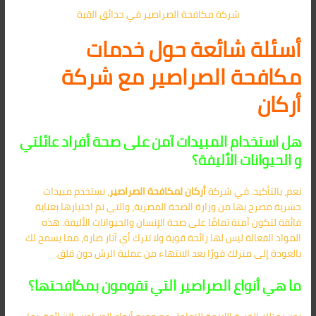
شركة مكافحة الصراصير في حدائق القبة
أسئلة شائعة حول خدمات
مكافحة الصراصير مع شركة
أركان
هل استخدام المبيدات آمن على صحة أفراد عائلتي
و الحيوانات الأليفة؟
نعم، بالتأكيد. في شركة
أركان لمكافحة الصراصير
، نستخدم مبيدات
حشرية مصرح بها من وزارة الصحة المصرية، والتي تم اختيارها بعناية
فائقة لتكون آمنة تمامًا على صحة الإنسان والحيوانات الأليفة. هذه
المواد الفعالة ليس لها رائحة قوية ولا تترك أي آثار ضارة، مما يسمح لك
بالعودة إلى منزلك فورًا بعد الانتهاء من عملية الرش دون قلق.
ما هي أنواع الصراصير التي تقومون بمكافحتها؟