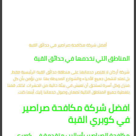
أفضل شركة مكافحة صراصير في حدائق القبة
المناطق التي نخدمها في حدائق القبة
شركة أركان لا تقتصر خدماتها على منطقة حدائق القبة الرئيسية فقط،
بل تمتد لتشمل جميع الأحياء والشوارع المحيطة بها. نحن نؤمن بأن كل
منزل وكل أسرة تستحق أن تعيش في بيئة خالية من الحشرات. لذلك، قمنا
بتغطية جميع المناطق التالية لضمان وصول خدماتنا إليك أينما كنت.
افضل شركة مكافحة صراصير
في كوبري القبة
مكافحة الصراصير بأساليب متقدمة في كوبري