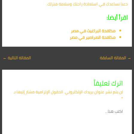
دعنا نساعدك في استعادة راحتك وسلامة منزلك.
اقرأ أيضا:
مكافحة البراغيث​ في مصر
مكافحة الصراصير​ في مصر
→
المقالة السابقة
المقالة التالية
←
اترك تعليقاً
لن يتم نشر عنوان بريدك الإلكتروني.
الحقول الإلزامية مشار إليها بـ
*