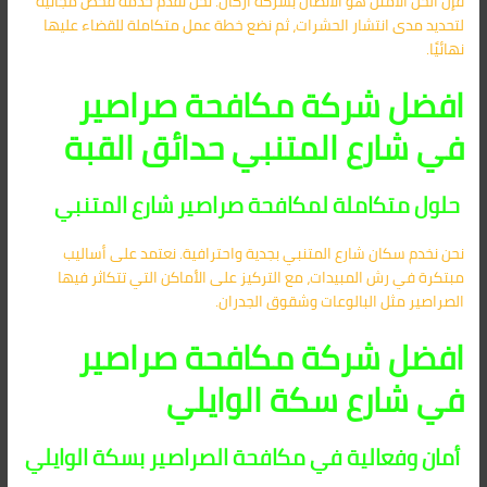
فإن الحل الأمثل هو الاتصال بشركة أركان. نحن نقدم خدمة فحص مجانية
لتحديد مدى انتشار الحشرات، ثم نضع خطة عمل متكاملة للقضاء عليها
نهائيًا.
افضل شركة مكافحة صراصير
في شارع المتنبي حدائق القبة
حلول متكاملة لمكافحة صراصير شارع المتنبي
نحن نخدم سكان شارع المتنبي بجدية واحترافية. نعتمد على أساليب
مبتكرة في رش المبيدات، مع التركيز على الأماكن التي تتكاثر فيها
الصراصير مثل البالوعات وشقوق الجدران.
افضل شركة مكافحة صراصير
في شارع سكة الوايلي
أمان وفعالية في مكافحة الصراصير بسكة الوايلي