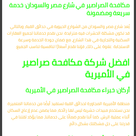
مكافحة الصراصير في شارع مصر والسودان: خدمة
سريعة ومضمونة
يُعد شارع مصر والسودان من الشوارع الحيوية في حدائق القبة، وبالتالي
قد تكون مشكلة الحشرات فيه متزايدة. نحن نقدم خدماتنا لجميع العقارات
السكنية والتجارية في هذا الشارع، مع ضمان جودة الخدمة وسرعة
الاستجابة. علاوة على ذلك، فإننا نقدم أسعارًا تنافسية تناسب الجميع.
افضل شركة مكافحة صراصير
في الأميرية
أركان: خبراء مكافحة الصراصير في الأميرية
منطقة الأميرية المجاورة لحدائق القبة تستفيد أيضًا من خدماتنا المتميزة.
نحن نستخدم مبيدات حشرية ليس لها رائحة، مما يضمن عدم إزعاج السكان
أثناء عملية الرش. كما أننا نقدم ضمانًا على خدماتنا، مما يؤكد ثقتنا في
قدرتنا على حل مشكلتك بشكل دائم.