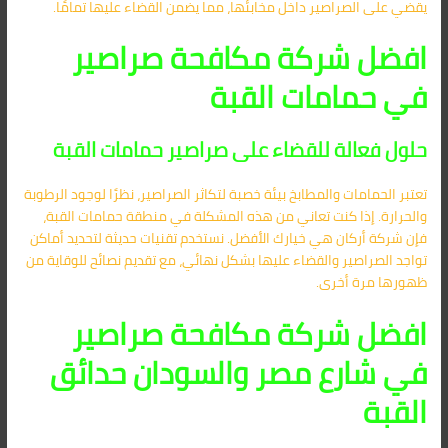
يقضي على الصراصير داخل مخابئها، مما يضمن القضاء عليها تمامًا.
افضل شركة مكافحة صراصير
في حمامات القبة
حلول فعالة للقضاء على صراصير حمامات القبة
تعتبر الحمامات والمطابخ بيئة خصبة لتكاثر الصراصير، نظرًا لوجود الرطوبة
والحرارة. إذا كنت تعاني من هذه المشكلة في منطقة حمامات القبة،
فإن شركة أركان هي خيارك الأفضل. نستخدم تقنيات حديثة لتحديد أماكن
تواجد الصراصير والقضاء عليها بشكل نهائي، مع تقديم نصائح للوقاية من
ظهورها مرة أخرى.
افضل شركة مكافحة صراصير
في شارع مصر والسودان حدائق
القبة