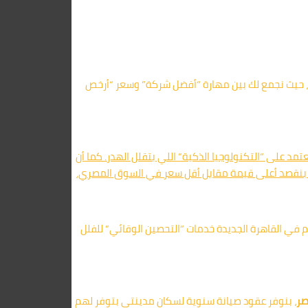
، حيث نجمع لك بين مهارة “أفضل شركة” وسعر “أرخص
مد على “التكنولوجيا الذكية” اللي بتقلل الهدر. كما أن
إحنا بنقصد أعلى قيمة مقابل أقل سعر في السوق المصري.
م في القاهرة الجديدة خدمات “التحصين الوقائي” للفلل
صر
، بنوفر عقود صيانة سنوية لسكان مدينتي بتوفر لهم