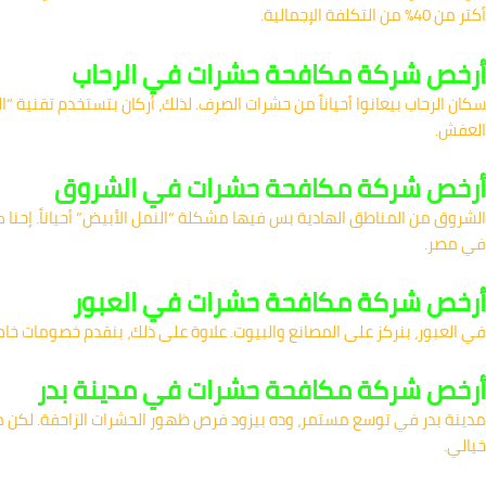
أكتر من 40% من التكلفة الإجمالية.
أرخص شركة مكافحة حشرات في الرحاب
سكان الرحاب بيعانوا أحياناً من حشرات الصرف. لذلك، أركان بتستخدم تقنية “الت
العفش.
أرخص شركة مكافحة حشرات في الشروق
الشروق من المناطق الهادية بس فيها مشكلة “النمل الأبيض” أحياناً. إحنا
في مصر.
أرخص شركة مكافحة حشرات في العبور
في العبور، بنركز على المصانع والبيوت. علاوة على ذلك، بنقدم خصومات خاصة
أرخص شركة مكافحة حشرات في مدينة بدر
مدينة بدر في توسع مستمر، وده بيزود فرص ظهور الحشرات الزاحفة. لكن م
خيالي.