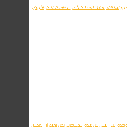
بيوتها القديمة تختلف تماماً عن مكافحة النمل الأبيض
دة التي تلبي كل هذه الاحتياجات. نحن نعلم أن العميل