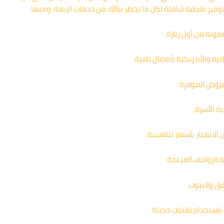
فير تغطية شاملة لكل ما يخطر ببالك من خدمات الإبادة، ومنها:
ونة من أول زيارة.
نية والأمريكية بأمصال طبية.
عروض الموفرة.
ة الأسرة.
لانهيار بأسعار تنافسية.
ة الزواحف المزعجة.
ق والبيوت.
استخدام تقنيات حديثة.