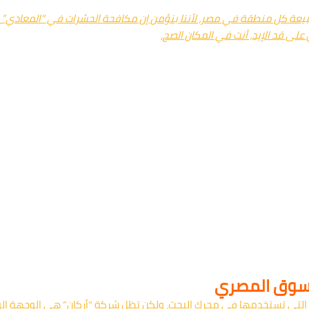
طبيعة كل منطقة في مصر، لأننا بنؤمن إن مكافحة الحشرات في “المعادي” ب
 على قد الإيد، أنت في المكان الصح.
 السوق المصري
 التي تستخدمها في محرك البحث، ولكن تظل شركة “أركان” هي الوجهة الواح