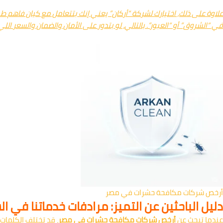
علاوة على ذلك، اختيارك لشركة “أركان” يعني إنك بتتعامل مع كيان فاهم 
في “الشروق” أو “العبور”. بالتالي، لو بتدور على الأمان والضمان والسعر اللي
أرخص شركات مكافحة حشرات في مصر
دليل الباحثين عن التميز: مرادفات خدماتنا في
عندما تبحث عن
أرخص شركات مكافحة حشرات في مصر
، قد تختلف الكلمات