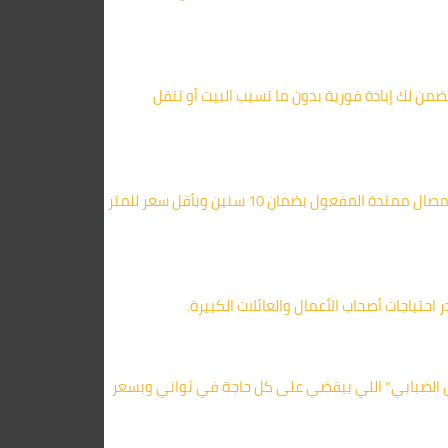
نضمن لك إبادة فورية بدون ما تسيب البيت أو تنقل
، بنستخدم حقن الأرضيات بأمصال ممتدة المفعول بضمان 10 سنين وبأقل سعر للمتر
 احتياجات أصحاب الأعمال والعائلات الكبيرة.
 الضبابي” اللي بيقضي على كل حاجة في ثواني وبسعر