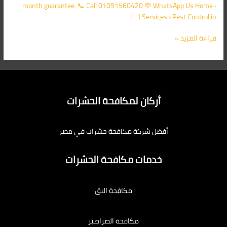
month guarantee. 📞 Call 01091560420 💬 WhatsApp Us Home ›
Services › Pest Control in […]
قراءة المزيد »
أركان لمكافحة الحشرات
أفضل شركة مكافحة حشرات في مصر
خدمات مكافحة الحشرات
مكافحة البق
مكافحة الصراصير