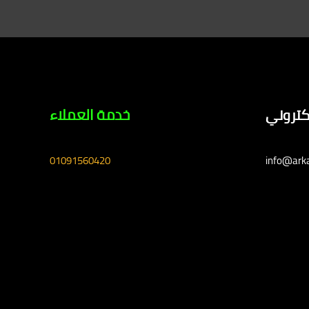
لكتروني
خدمة العملاء
01091560420
info@ark