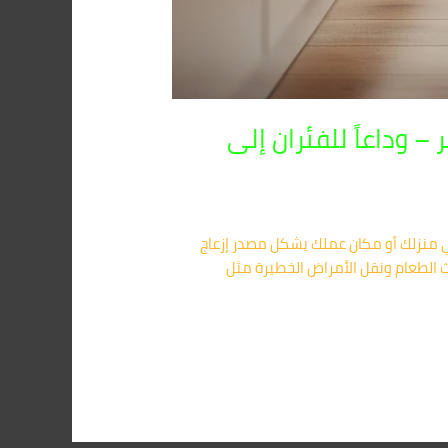
 وداعاً للفئران إلى
 في منزلك أو مكان عملك يشكل مصدر إزعاج
 الطعام ونقل الأمراض الخطيرة مثل