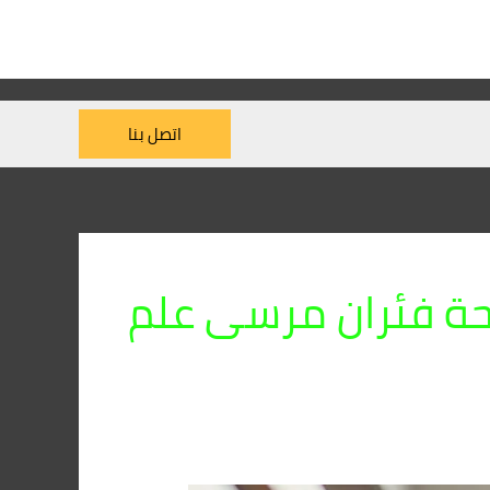
اتصل بنا
ة فئران مرسى علم