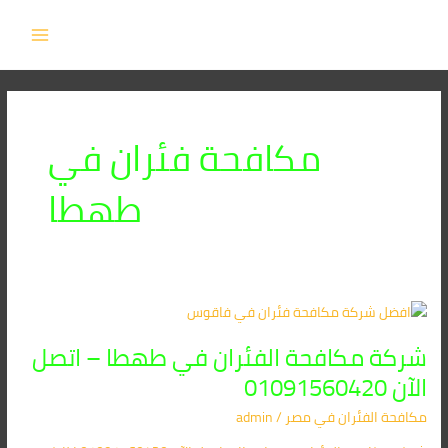
خطي
MAIN
لى
MENU
لمحتوى
مكافحة فئران في
طهطا
شركة
مكافحة
شركة مكافحة الفئران في طهطا – اتصل
الفئران
في
الآن 01091560420
طهطا
مكافحة الفئران​ في مصر
/
admin
–
اتصل