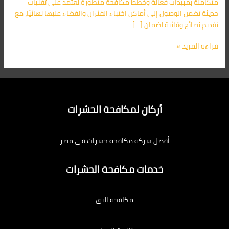
متكاملة بمبيدات فعالة وخطط مكافحة متطورة.نعتمد على تقنيات
حديثة تضمن الوصول إلى أماكن اختباء الفئران والقضاء عليها نهائيًا، مع
تقديم نصائح وقائية لضمان […]
قراءة المزيد »
أركان لمكافحة الحشرات
أفضل شركة مكافحة حشرات في مصر
خدمات مكافحة الحشرات
مكافحة البق