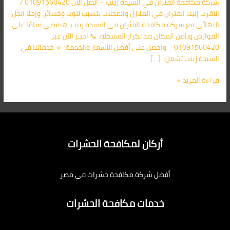
شركة مكافحة الفئران في السيدة زينب – اتصل الآن 01091560420 /
الأقرب
الأقرب إليك الفئران في المنازل والمحلات بتسبب تلوث وخسائر، وإحنا الحل
اليك
النهائي.مع شركة مكافحة الفئران في السيدة زينب، هنقضي تمامًا على
القوارض ونأمن المكان ضد تكرار المشكلة. 📞 احجز الآن عبر
01091560420 – واحصل على أفضل الأسعار والخدمة. 🔹 خدماتنا في
السيدة زينب تشمل:. […]
قراءة المزيد »
أركان لمكافحة الحشرات
أفضل شركة مكافحة حشرات في مصر
خدمات مكافحة الحشرات