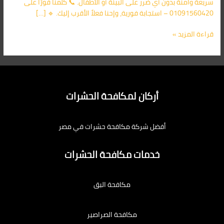
سريعة وآمنة بدون أي ضرر على البيئة أو الأطفال. 📞 كلمنا فورًا على
01091560420 – استجابة فورية، وإحنا فعلاً الأقرب إليك. 🔹 […]
قراءة المزيد »
أركان لمكافحة الحشرات
أفضل شركة مكافحة حشرات في مصر
خدمات مكافحة الحشرات
مكافحة البق
مكافحة الصراصير