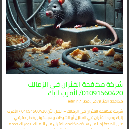
اليك
شركة مكافحة الفئران فى الزمالك
01091560420/الأقرب اليك
مكافحة الفئران​ في مصر
/
admin
شركة مكافحة الفئران في الزمالك – اتصل الآن 01091560420 / الأقرب
إليك وجود الفئران في المنازل أو الشركات بيسبب توتر وخطر حقيقي
على الصحة! إحنا في شركة مكافحة الفئران في الزمالك بنوفرلك خدمة