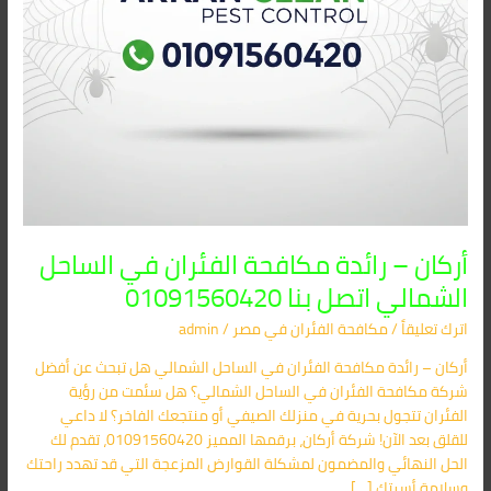
بنا
01091560420
أركان – رائدة مكافحة الفئران في الساحل
الشمالي اتصل بنا 01091560420
اترك تعليقاً
/
مكافحة الفئران​ في مصر
/
admin
أركان – رائدة مكافحة الفئران في الساحل الشمالي هل تبحث عن أفضل
شركة مكافحة الفئران في الساحل الشمالي؟ هل سئمت من رؤية
الفئران تتجول بحرية في منزلك الصيفي أو منتجعك الفاخر؟ لا داعي
للقلق بعد الآن! شركة أركان، برقمها المميز 01091560420، تقدم لك
الحل النهائي والمضمون لمشكلة القوارض المزعجة التي قد تهدد راحتك
وسلامة أسرتك […]