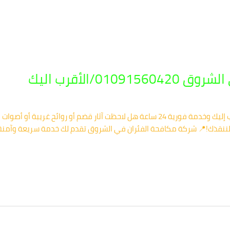
0/الأقرب اليك
✅ شركة مكافحة الفئران في الشروق – الأقرب إليك وخدمة فورية 24 ساعة هل لاحظت آثار قض
ننقذك!📍 شركة مكافحة الفئران في الشروق تقدم لك خدمة سريعة وآمنة لإبا