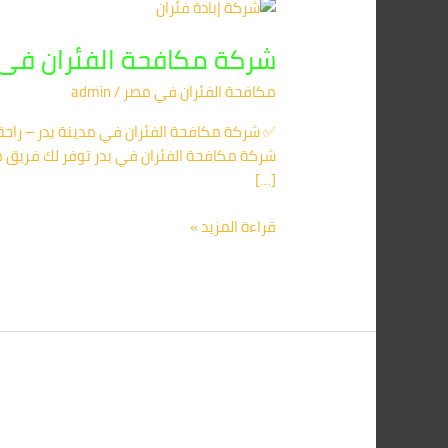
شركة
مكافحة
شركة مكافحة الفئران فى مدينة بدر 1560420
الفئران
فى
مكافحة الفئران​ في مصر
/
admin
مدينة
بدر
✅ شركة مكافحة الفئران في مدينة بدر – راح
01091560420/
الأقرب
[…]
اليك
قراءة المزيد »
شركة
مكافحة