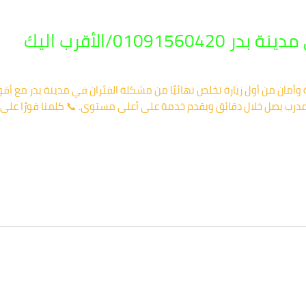
0109/الأقرب اليك
ة وأمان من أول زيارة تخلص نهائيًا من مشكلة الفئران في مدينة بدر م