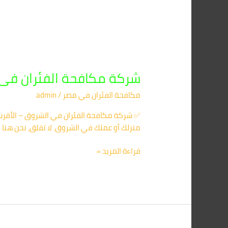
شركة مكافحة الفئران فى الشروق 1091560420
مكافحة الفئران​ في مصر
/
admin
منزلك أو عملك في الشروق. لا تقلق، نحن هنا ل
قراءة المزيد »