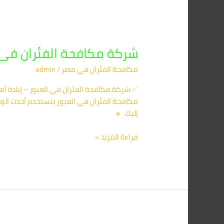
شركة مكافحة الفئران فى العبور 01091560420
مكافحة الفئران​ في مصر
/
admin
✅ شركة مكافحة الفئران في العبور – إبادة آ
إليك. 🔹
قراءة المزيد »