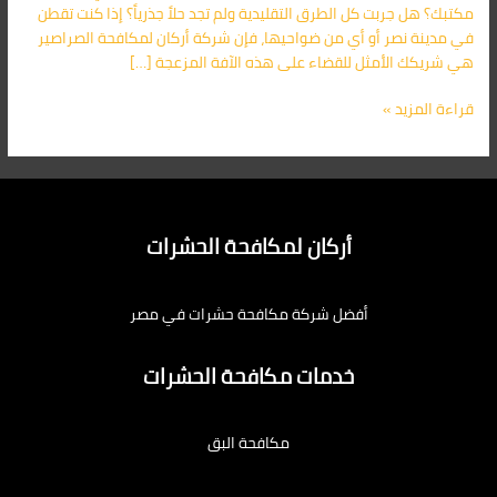
مكتبك؟ هل جربت كل الطرق التقليدية ولم تجد حلاً جذرياً؟ إذا كنت تقطن
في مدينة نصر أو أي من ضواحيها، فإن شركة أركان لمكافحة الصراصير
هي شريكك الأمثل للقضاء على هذه الآفة المزعجة […]
قراءة المزيد »
أركان لمكافحة الحشرات
أفضل شركة مكافحة حشرات في مصر
خدمات مكافحة الحشرات
مكافحة البق