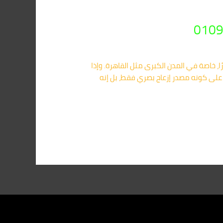
ا، خاصة في المدن الكبرى مثل القاهرة. وإذا
على كونه مصدر إزعاج بصري فقط، بل إنه