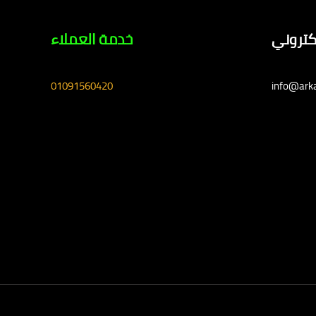
لكتروني
خدمة العملاء
01091560420
info@ark