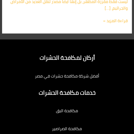
ليست فقط مقززة المظهر، بل إنها أيضًا مصدر لنقل العديد من الأمراض
والجراثيم، […]
قراءة المزيد »
أركان لمكافحة الحشرات
أفضل شركة مكافحة حشرات في مصر
خدمات مكافحة الحشرات
مكافحة البق
مكافحة الصراصير