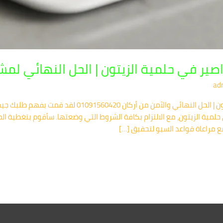
ر في حلمية الزيتون | الحل النهائي لمش
ad
أفضل شركة مكافحة صراصير في حلمية الزيتون | الحل النهائ
حلمية الزيتون، مع الالتزام بكافة الشروط التي وضعتها. سأقوم بتغطية ا
 مراعاة قواعد السيو لتحقيق […]