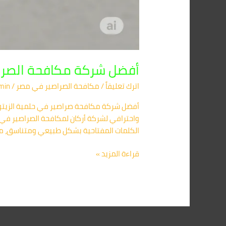
أفضل شركة مكافحة الصراصي
اترك تعليقاً
/
مكافحة الصراصير​ في مصر
/
min
واحترافي لشركة أركان لمكافحة الصراصير في 
الكلمات المفتاحية بشكل طبيعي ومتناسق، مع
قراءة المزيد »