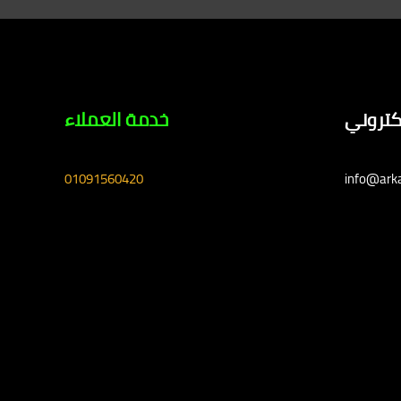
لكتروني
خدمة العملاء
01091560420
info@ark