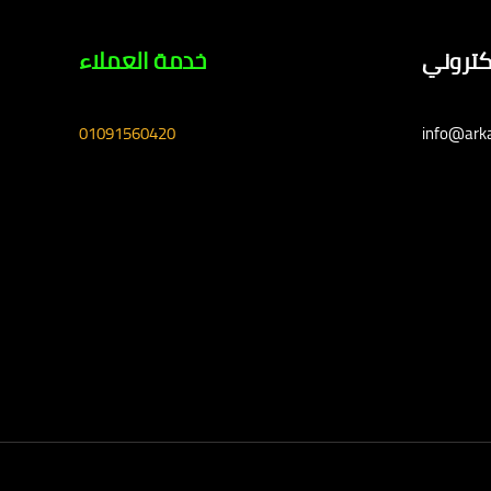
لكتروني
خدمة العملاء
01091560420
info@ark