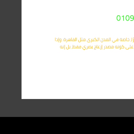
ا، خاصة في المدن الكبرى مثل القاهرة. وإذا
على كونه مصدر إزعاج بصري فقط، بل إنه