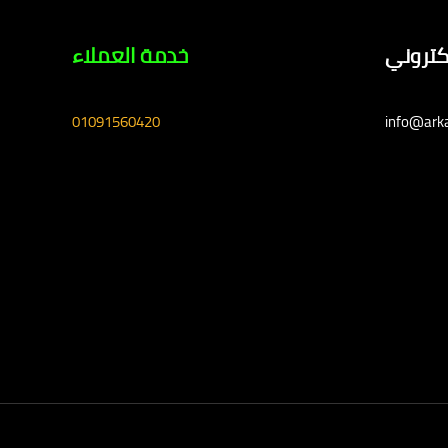
لكتروني
خدمة العملاء
01091560420
info@ark