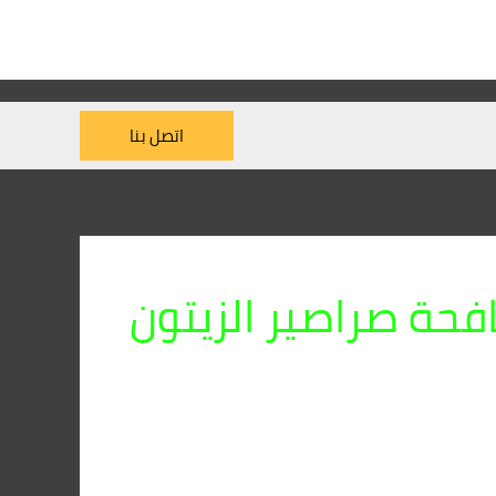
اتصل بنا
فحة صراصير الزيتون