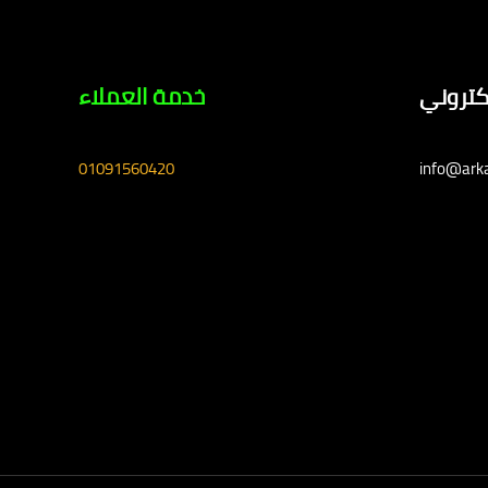
لكتروني
خدمة العملاء
01091560420
info@ark