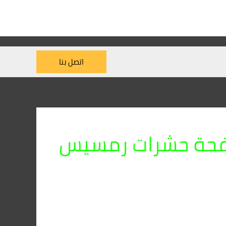
اتصل بنا
حة حشرات رمسيس