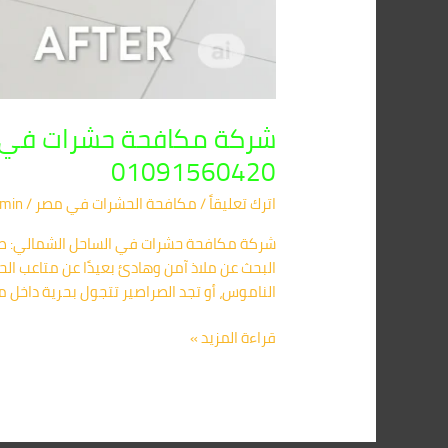
شركة مكافحة حشرات في ال
01091560420
اترك تعليقاً
/
مكافحة الحشرات في مصر
/
min
البحث عن ملاذ آمن وهادئ بعيدًا عن متاعب ال
الناموس، أو تجد الصراصير تتجول بحرية داخل م
قراءة المزيد »