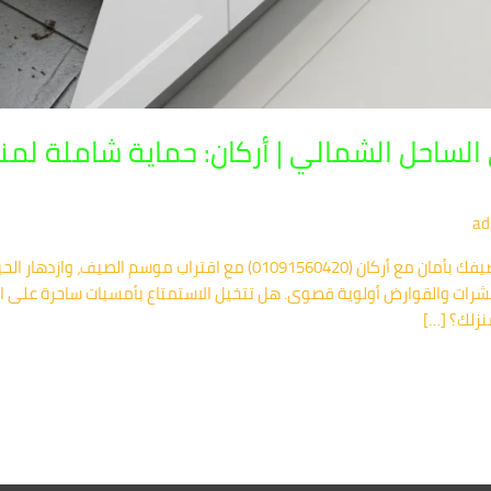
ساحل الشمالي | أركان: حماية شاملة لم
ad
شركة مكافحة حشرات في الساحل الشمالي: صيفك بأمان مع أركان (01091560420
حشرات والقوارض أولوية قصوى. هل تتخيل الاستمتاع بأمسيات ساحرة على ال
نزلك؟ […]