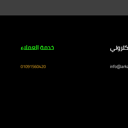
لكتروني
خدمة العملاء
01091560420
info@ark