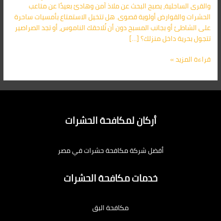
والقرى الساحلية، يصبح البحث عن ملاذ آمن وهادئ بعيدًا عن متاعب
الحشرات والقوارض أولوية قصوى. هل تتخيل الاستمتاع بأمسيات ساحرة
على الشاطئ أو بجانب المسبح دون أن تُلاحقك الناموس، أو تجد الصراصير
تتجول بحرية داخل منزلك؟ […]
قراءة المزيد »
أركان لمكافحة الحشرات
أفضل شركة مكافحة حشرات في مصر
خدمات مكافحة الحشرات
مكافحة البق