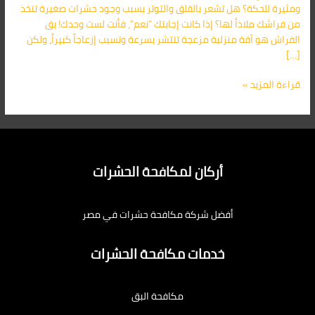
ومثيرة للحكة؟ هل تشعر بالقلق والتوتر بسبب وجود حشرات صغيرة تتخذ
من فراشك ملاذاً لها؟ إذا كانت إجابتك “نعم”، فأنت لست وحدك! بق
الفراش هو آفة منزلية مزعجة تنتشر بسرعة وتسبب إزعاجاً كبيراً، ولكن
[…]
قراءة المزيد »
أركان لمكافحة الحشرات
أفضل شركة مكافحة حشرات في مصر
خدمات مكافحة الحشرات
مكافحة البق