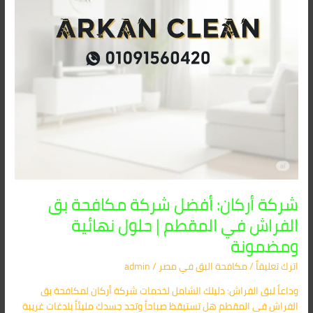
في
المقطم
|
حلول
نهائية
ومضمونة
شركة أركان: أفضل شركة مكافحة بق
الفراش في المقطم | حلول نهائية
ومضمونة
اترك تعليقاً
/
مكافحة البق​ في مصر
/
admin
وداعاً لبق الفراش: دليلك الشامل لخدمات شركة أركان لمكافحة بق
الفراش في المقطم هل تستيقظ صباحاً وتجد جسدك مليئاً بلدغات غريبة