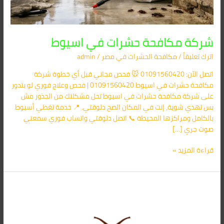
شركة مكافحة حشرات في اسيوط
اترك تعليقاً
/
مكافحة الحشرات في مصر
/
admin
اتصل الآن: 01091560420 🐭 فحص مجاني قبل أي خطوة شركة
مكافحة حشرات في اسيوط 01091560420 | فحص وعلاج فوري لو بتدور
على شركة مكافحة حشرات في اسيوط تحل مشكلتك من الجذور مش
بس تهدي شوية، إنت في المكان الصح دلوقتي. 📍 خدمة تغطي أسيوط
بالكامل ومراكزها المحيطة 📞 اتصل دلوقتي واتساب فوري سمعتي
صوت جري […]
قراءة المزيد »
إبادة
صراصير
جنوب
الأكاديمية