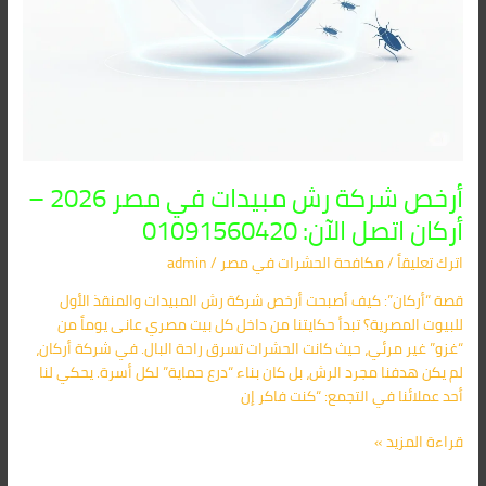
أرخص شركة رش مبيدات في مصر 2026 –
أركان اتصل الآن: 01091560420
اترك تعليقاً
/
مكافحة الحشرات في مصر
/
admin
قصة “أركان”: كيف أصبحت أرخص شركة رش المبيدات والمنقذ الأول
للبيوت المصرية؟ تبدأ حكايتنا من داخل كل بيت مصري عانى يوماً من
“غزو” غير مرئي، حيث كانت الحشرات تسرق راحة البال. في شركة أركان،
لم يكن هدفنا مجرد الرش، بل كان بناء “درع حماية” لكل أسرة. يحكي لنا
أحد عملائنا في التجمع: “كنت فاكر إن
قراءة المزيد »