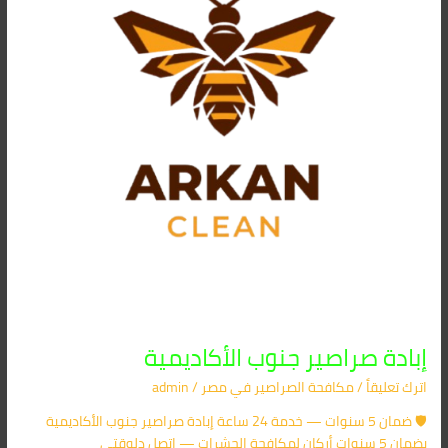
إبادة صراصير جنوب الأكاديمية
اترك تعليقاً
/
مكافحة الصراصير​ في مصر
/
admin
🛡️ ضمان 5 سنوات — خدمة 24 ساعة إبادة صراصير جنوب الأكاديمية
بضمان 5 سنوات أركان لمكافحة الحشرات — اتصل دلوقتي