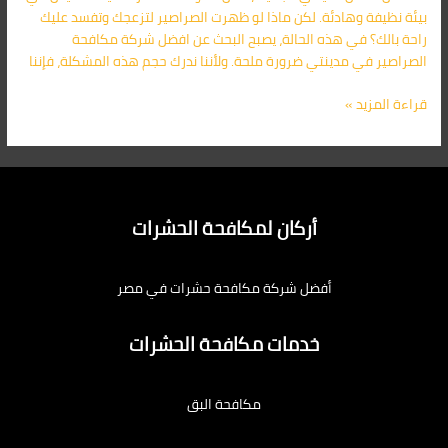
بيئة نظيفة وهادئة. لكن ماذا لو ظهرت الصراصير لتزعجك وتفسد عليك
راحة بالك؟ في هذه الحالة، يصبح البحث عن افضل شركة مكافحة
الصراصير في مدينتي ضرورة ملحة. ولأننا ندرك حجم هذه المشكلة، فإننا
قراءة المزيد »
أركان لمكافحة الحشرات
أفضل شركة مكافحة حشرات في مصر
خدمات مكافحة الحشرات
مكافحة البق