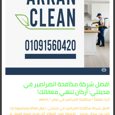
مدينتي:
أركان
تنهي
معاناتك!
افضل شركة مكافحة الصراصير في
مدينتي: أركان تنهي معاناتك!
اترك تعليقاً
/
مكافحة الصراصير​ في مصر
/
admin
افضل شركة مكافحة الصراصير في مدينتي: حلول فعالة ومضمونة إذا
كنت من سكان مدينتي الجميلة، فمن المؤكد أنك تعرف قيمة العيش في