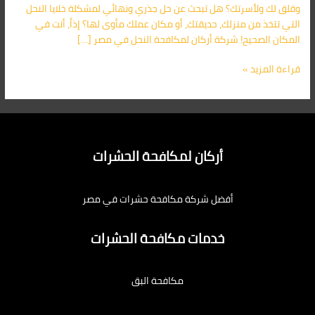
وقلق لك ولأسرتك؟ هل تبحث عن حل جذري ونهائي لمشكلة خلايا النحل
التي تتخذ من منزلك، حديقتك، أو مكان عملك مأوى لها؟ إذاً، أنت في
المكان الصحيح! شركة أركان لمكافحة النحل في مصر […]
قراءة المزيد »
أركان لمكافحة الحشرات
أفضل شركة مكافحة حشرات في مصر
خدمات مكافحة الحشرات
مكافحة البق