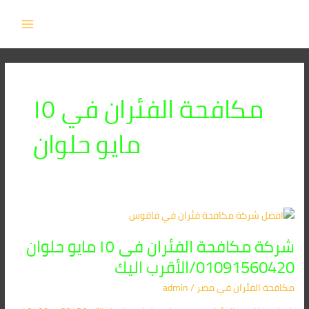
خطي
MAIN
لى
MENU
لمحتوى
مكافحة الفئران في ١٥
مايو حلوان
شركة
مكافحة
شركة مكافحة الفئران فى ١٥ مايو حلوان
الفئران
فى
01091560420/الأقرب اليك
١٥
مكافحة الفئران​ في مصر
/
admin
مايو
حلوان