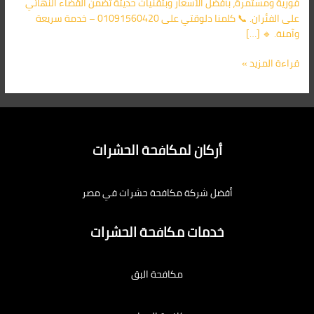
فورية ومستمرة، بأفضل الأسعار وبتقنيات حديثة تضمن القضاء النهائي
على الفئران. 📞 كلمنا دلوقتي على 01091560420 – خدمة سريعة
وآمنة. 🔹 […]
قراءة المزيد »
أركان لمكافحة الحشرات
أفضل شركة مكافحة حشرات في مصر
خدمات مكافحة الحشرات
مكافحة البق