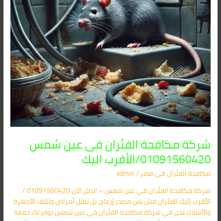
الأقرب
اليك
شركة مكافحة الفئران فى عين شمس
01091560420/الأقرب اليك
مكافحة الفئران​ في مصر
/
admin
شركة مكافحة الفئران في عين شمس – اتصل الآن 01091560420 /
الأقرب إليك الفئران مش بس مصدر إزعاج، بل تنقل أمراض وتتلف الأجهزة
والأسلاك.نحن في شركة مكافحة الفئران في عين شمس نوفر لك حماية