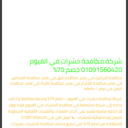
شركة مكافحة حشرات في الفيوم
01091560420 خصم 70%
مكافحة البراغيث​ في مصر
,
مكافحة البق​ في مصر
,
مكافحة الصراصير​
في مصر
,
مكافحة الفئران​ في مصر
,
مكافحة القراد​ في مصر
,
مكافحة
النمل​ في مصر
/
admin
شركة مكافحة حشرات في الفيوم – خصم 70% وخدمة متكاملة إذا كنت
بحاجة إلى شركة متخصصة في مكافحة الحشرات في الفيوم، فإننا نوفر
لك خدمة شاملة تعتمد على أحدث المعدات والتقنيات الألمانية المتطورة
لضمان إبادة نهائية للحشرات. 📞 اتصل الآن على 01091560420
للاستفادة من خصم 70% على جميع خدمات مكافحة الحشرات. مميزات