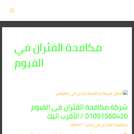
خطي
MAIN
لى
MENU
لمحتوى
مكافحة الفئران في
الفيوم
شركة
مكافحة
شركة مكافحة الفئران فى الفيوم
الفئران
فى
01091560420 / الأقرب اليك
الفيوم
مكافحة الفئران​ في مصر
/
admin
01091560420
/