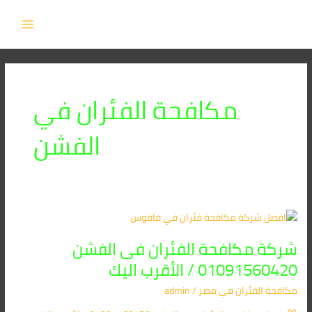
خطي
MAIN
لى
MENU
لمحتوى
مكافحة الفئران في
الفشن
شركة
مكافحة
شركة مكافحة الفئران فى الفشن
الفئران
فى
01091560420 / الأقرب اليك
الفشن
مكافحة الفئران​ في مصر
/
admin
01091560420
/