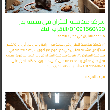
شركة مكافحة الفئران فى مدينة بدر
01091560420/الأقرب اليك
مكافحة الفئران​ في مصر
/
admin
✅ شركة مكافحة الفئران في مدينة بدر – راحة وأمان من أول زيارة تخلص
نهائيًا من مشكلة الفئران في مدينة بدر مع أقوى شركة متخصصة في
مكافحة القوارض.📍 شركة مكافحة الفئران في بدر توفر لك فريق مدرب
يصل خلال دقائق ويقدم خدمة على أعلى مستوى. 📞 كلمنا فورًا على
01091560420 – لأننا ببساطة الأقرب إليك.
قراءة المزيد »
شركة
مكافحة
الفئران