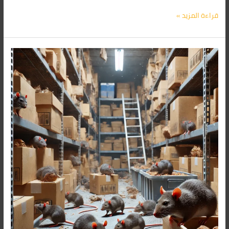
قراءة المزيد »
شركة
مكافحة
الفئران
فى
مدينة
بدر
01091560420/
الأقرب
اليك