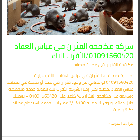
شركة مكافحة الفئران فى عباس العقاد
01091560420/الأقرب اليك
مكافحة الفئران​ في مصر
/
admin
✅ شركة مكافحة الفئران في عباس العقاد – الأقرب إليك
01091560420 لو بتعاني من وجود فئران في بيتك أو شغلك في منطقة
عباس العقاد بمدينة نصر، إحنا الشركة الأقرب ليك لتقديم خدمة متخصصة
وسريعة في مكافحة الفئران. 📞 كلمنا على 01091560420 – نوصلك
خلال دقائق ونوفرلك حماية 100%. 💥 مميزات الخدمة: استخدام مصائد
ذكية وآمنة.
قراءة المزيد »