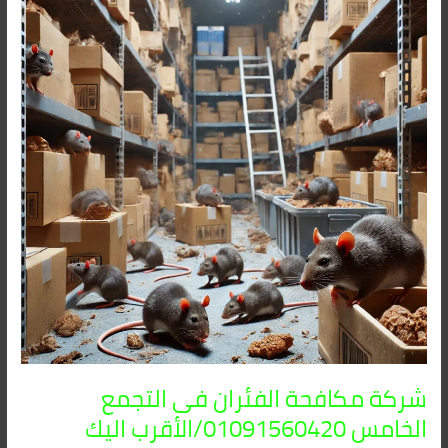
الفئران
فى
التجمع
الخامس
01091560420/
الأقرب
اليك
شركة مكافحة الفئران فى التجمع
الخامس 01091560420/الأقرب اليك