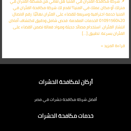
📌 شركة مكافحة الفئران في المنيا هل تعاني من مشكلة الفئران في
اليك
منزلك أو مكان عملك في المنيا؟ تقدم لك شركة مكافحة الفئران في
المنيا خدمة احترافية وسريعة للقضاء على الفئران نهائيًا. رقم الاتصال:
01091560420 الخدمات المقدمة: فحص شامل ودقيق لاكتشاف أماكن
انتشار الفئران. استخدام مصائد حديثة ومواد فعالة تضمن القضاء على
الفئران بسرعة. تطبيق […]
قراءة المزيد »
أركان لمكافحة الحشرات
أفضل شركة مكافحة حشرات في مصر
خدمات مكافحة الحشرات