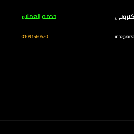
لكتروني
خدمة العملاء
01091560420
info@ark