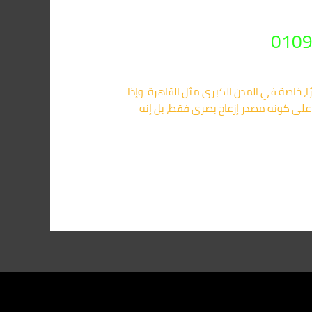
ا، خاصة في المدن الكبرى مثل القاهرة. وإذا
على كونه مصدر إزعاج بصري فقط، بل إنه