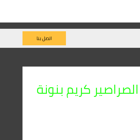
اتصل بنا
لصراصير كريم بنونة