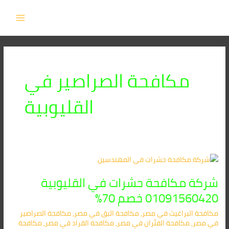
خطي
MAIN
لى
MENU
لمحتوى
مكافحة الصراصير في
القليوبية
شركة
مكافحة
شركة مكافحة حشرات في القليوبية
حشرات
في
01091560420 خصم 70%
القليوبية
مكافحة البراغيث​ في مصر
,
مكافحة البق​ في مصر
,
مكافحة الصراصير​
01091560420
في مصر
,
مكافحة الفئران​ في مصر
,
مكافحة القراد​ في مصر
,
مكافحة
خصم