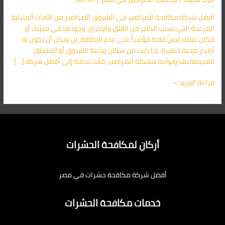
الحل
أفضل شركة مكافحة الصراصير في الشروق الصراصير من الآفات المنزلية
النهائي
المزعجة التي تسبب الكثير من القلق والإحراج. وجودها في منزلك أو
لتتخلص
مكان عملك ليس فقط مؤشراً على عدم النظافة، بل يمكن أن يكون له
من
أضرار صحية خطيرة. إذا كنت من سكان مدينة الشروق أو المناطق
الصراصير
المحيطة بها وتواجه مشكلة الصراصير، فأنت بحاجة إلى أفضل شركة […]
في
منزلك
قراءة المزيد »
أركان لمكافحة الحشرات
أفضل شركة مكافحة حشرات في مصر
خدمات مكافحة الحشرات