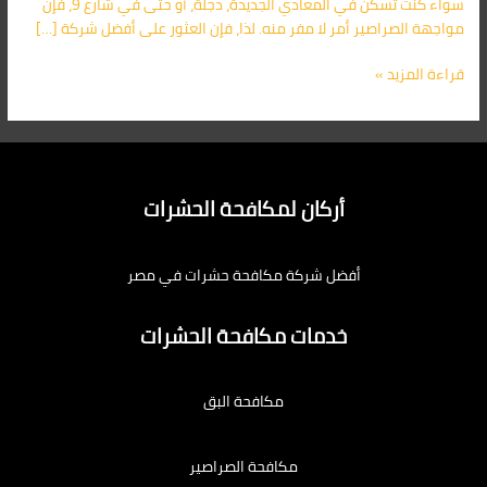
سواء كنت تسكن في المعادي الجديدة، دجلة، أو حتى في شارع 9، فإن
مواجهة الصراصير أمر لا مفر منه. لذا، فإن العثور على أفضل شركة […]
قراءة المزيد »
أركان لمكافحة الحشرات
أفضل شركة مكافحة حشرات في مصر
خدمات مكافحة الحشرات
مكافحة البق
مكافحة الصراصير