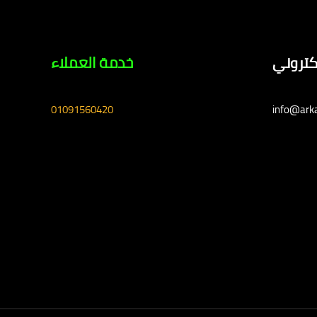
لكتروني
خدمة العملاء
01091560420
info@ark