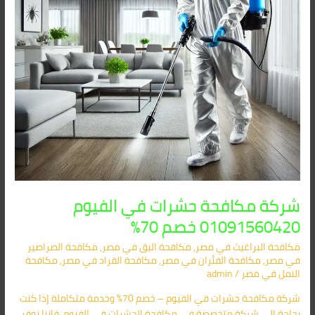
70%
شركة مكافحة حشرات في الفيوم
01091560420 خصم 70%
مكافحة البراغيث​ في مصر
,
مكافحة البق​ في مصر
,
مكافحة الصراصير​
في مصر
,
مكافحة الفئران​ في مصر
,
مكافحة القراد​ في مصر
,
مكافحة
النمل​ في مصر
/
admin
شركة مكافحة حشرات في الفيوم – خصم 70% وخدمة متكاملة إذا كنت
بحاجة إلى شركة متخصصة في مكافحة الحشرات في الفيوم، فإننا نوفر