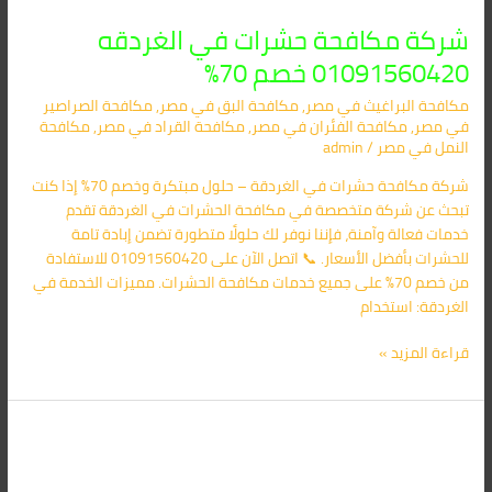
شركة مكافحة حشرات في الغردقه
01091560420 خصم 70%
مكافحة البراغيث​ في مصر
,
مكافحة البق​ في مصر
,
مكافحة الصراصير​
في مصر
,
مكافحة الفئران​ في مصر
,
مكافحة القراد​ في مصر
,
مكافحة
النمل​ في مصر
/
admin
شركة مكافحة حشرات في الغردقة – حلول مبتكرة وخصم 70% إذا كنت
تبحث عن شركة متخصصة في مكافحة الحشرات في الغردقة تقدم
خدمات فعالة وآمنة، فإننا نوفر لك حلولًا متطورة تضمن إبادة تامة
للحشرات بأفضل الأسعار. 📞 اتصل الآن على 01091560420 للاستفادة
من خصم 70% على جميع خدمات مكافحة الحشرات. مميزات الخدمة في
الغردقة: استخدام
قراءة المزيد »
شركة
مكافحة
حشرات