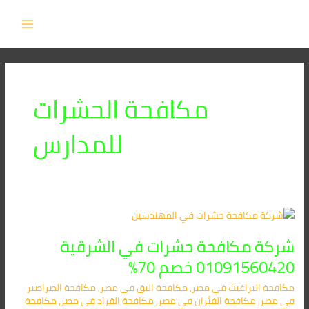
Post
خطي
MAIN
لى
pagination
MENU
لمحتوى
مكافحة الحشرات
للمدارس
شركة
مكافحة
شركة مكافحة حشرات في الشرقية
حشرات
في
01091560420 خصم 70%
الشرقية
مكافحة البراغيث​ في مصر
,
مكافحة البق​ في مصر
,
مكافحة الصراصير​
01091560420
في مصر
,
مكافحة الفئران​ في مصر
,
مكافحة القراد​ في مصر
,
مكافحة
خصم