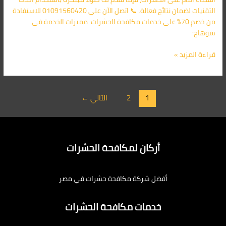
التقنيات لضمان نتائج فعالة. 📞 اتصل الآن على 01091560420 للاستفادة
من خصم 70% على خدمات مكافحة الحشرات. مميزات الخدمة في
سوهاج:
قراءة المزيد »
1
2
التالي
←
أركان لمكافحة الحشرات
أفضل شركة مكافحة حشرات في مصر
خدمات مكافحة الحشرات