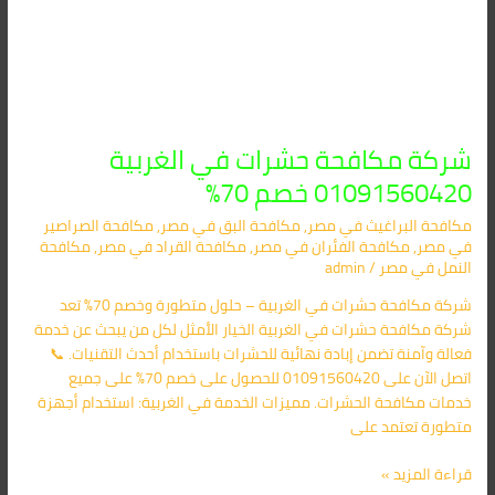
شركة مكافحة حشرات في الغربية
01091560420 خصم 70%
مكافحة البراغيث​ في مصر
,
مكافحة البق​ في مصر
,
مكافحة الصراصير​
في مصر
,
مكافحة الفئران​ في مصر
,
مكافحة القراد​ في مصر
,
مكافحة
النمل​ في مصر
/
admin
شركة مكافحة حشرات في الغربية – حلول متطورة وخصم 70% تعد
شركة مكافحة حشرات في الغربية الخيار الأمثل لكل من يبحث عن خدمة
فعالة وآمنة تضمن إبادة نهائية للحشرات باستخدام أحدث التقنيات. 📞
اتصل الآن على 01091560420 للحصول على خصم 70% على جميع
خدمات مكافحة الحشرات. مميزات الخدمة في الغربية: استخدام أجهزة
متطورة تعتمد على
قراءة المزيد »