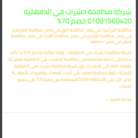
شركة مكافحة حشرات في الدقهلية
01091560420 خصم 70%
مكافحة البراغيث​ في مصر
,
مكافحة البق​ في مصر
,
مكافحة الصراصير​
في مصر
,
مكافحة الفئران​ في مصر
,
مكافحة القراد​ في مصر
,
مكافحة
النمل​ في مصر
/
admin
شركة مكافحة حشرات في الدقهلية – إبادة نهائية وخصم 70% إذا كنت
بحاجة إلى خدمة متخصصة في مكافحة الحشرات في الدقهلية تضمن لك
القضاء التام على الحشرات، فإن شركة مكافحة حشرات في الدقهلية
تقدم لك حلولًا متكاملة تعتمد على أحدث المعدات والمبيدات الآمنة. 📞
اتصل الآن على 01091560420 للاستفادة من خصم 70% على جميع
خدمات
قراءة المزيد »
شركة
مكافحة
حشرات