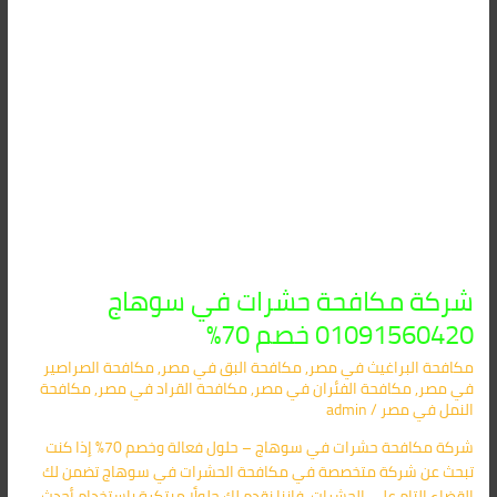
شركة مكافحة حشرات في سوهاج
01091560420 خصم 70%
مكافحة البراغيث​ في مصر
,
مكافحة البق​ في مصر
,
مكافحة الصراصير​
في مصر
,
مكافحة الفئران​ في مصر
,
مكافحة القراد​ في مصر
,
مكافحة
النمل​ في مصر
/
admin
شركة مكافحة حشرات في سوهاج – حلول فعالة وخصم 70% إذا كنت
تبحث عن شركة متخصصة في مكافحة الحشرات في سوهاج تضمن لك
القضاء التام على الحشرات، فإننا نقدم لك حلولًا مبتكرة باستخدام أحدث