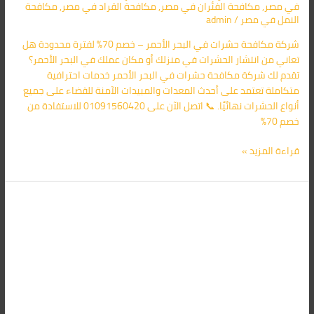
في مصر
,
مكافحة الفئران​ في مصر
,
مكافحة القراد​ في مصر
,
مكافحة
النمل​ في مصر
/
admin
شركة مكافحة حشرات في البحر الأحمر – خصم 70% لفترة محدودة هل
تعاني من انتشار الحشرات في منزلك أو مكان عملك في البحر الأحمر؟
تقدم لك شركة مكافحة حشرات في البحر الأحمر خدمات احترافية
متكاملة تعتمد على أحدث المعدات والمبيدات الآمنة للقضاء على جميع
أنواع الحشرات نهائيًا. 📞 اتصل الآن على 01091560420 للاستفادة من
خصم 70%
قراءة المزيد »
شركة
مكافحة
حشرات
في
الفيوم
01091560420
خصم
70%