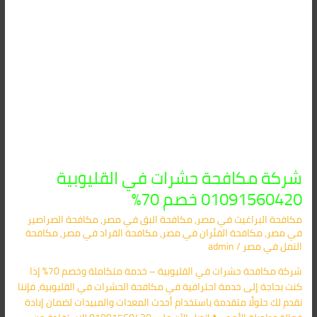
شركة مكافحة حشرات في القليوبية
01091560420 خصم 70%
مكافحة البراغيث​ في مصر
,
مكافحة البق​ في مصر
,
مكافحة الصراصير​
في مصر
,
مكافحة الفئران​ في مصر
,
مكافحة القراد​ في مصر
,
مكافحة
النمل​ في مصر
/
admin
شركة مكافحة حشرات في القليوبية – خدمة متكاملة وخصم 70% إذا
كنت بحاجة إلى خدمة احترافية في مكافحة الحشرات في القليوبية، فإننا
نقدم لك حلولًا متقدمة باستخدام أحدث المعدات والمبيدات لضمان إبادة