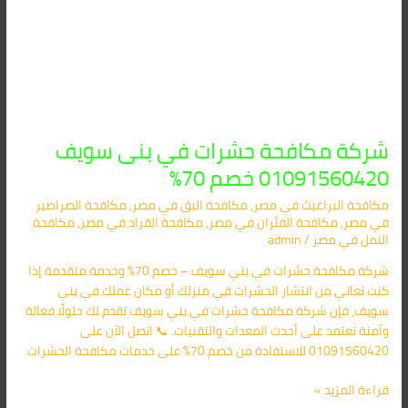
شركة مكافحة حشرات في بنى سويف
01091560420 خصم 70%
مكافحة البراغيث​ في مصر
,
مكافحة البق​ في مصر
,
مكافحة الصراصير​
في مصر
,
مكافحة الفئران​ في مصر
,
مكافحة القراد​ في مصر
,
مكافحة
النمل​ في مصر
/
admin
شركة مكافحة حشرات في بني سويف – خصم 70% وخدمة متقدمة إذا
كنت تعاني من انتشار الحشرات في منزلك أو مكان عملك في بني
سويف، فإن شركة مكافحة حشرات في بني سويف تقدم لك حلولًا فعالة
وآمنة تعتمد على أحدث المعدات والتقنيات. 📞 اتصل الآن على
01091560420 للاستفادة من خصم 70% على خدمات مكافحة الحشرات.
قراءة المزيد »