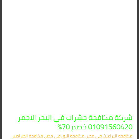
في
البحر
الاحمر
01091560420
خصم
70%
شركة مكافحة حشرات في البحر الاحمر
01091560420 خصم 70%
مكافحة البراغيث​ في مصر
,
مكافحة البق​ في مصر
,
مكافحة الصراصير​