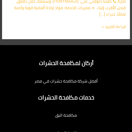
ضارة.📞 كلمنا دلوقتي على: 01091560420، وسنصلك خلال دقائق،
فنحن الأقرب إليك. 🔹 مميزات الخدمة: مواد إبادة ألمانية قوية وآمنة
تمامًا. خبراء […]
قراءة المزيد »
أركان لمكافحة الحشرات
أفضل شركة مكافحة حشرات في مصر
خدمات مكافحة الحشرات
مكافحة البق