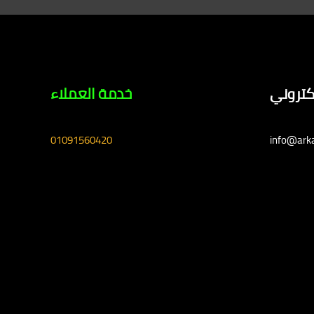
لكتروني
خدمة العملاء
01091560420
info@ark