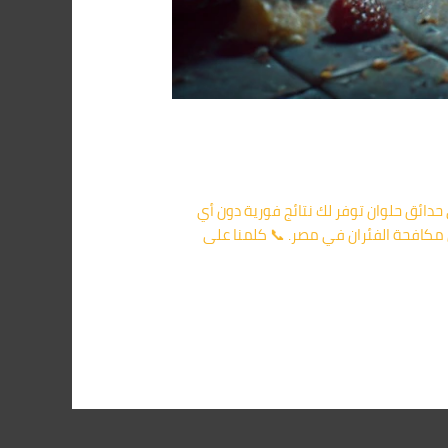
ن شركة مكافحة الفئران في حدائق حلوان توفر لك نتائج فورية دون أي
 مكافحة الفئران في مصر. 📞 كلمنا على