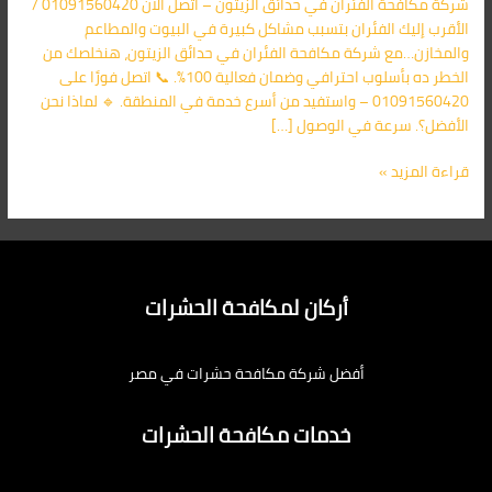
شركة مكافحة الفئران في حدائق الزيتون – اتصل الآن 01091560420 /
الأقرب
الأقرب إليك الفئران بتسبب مشاكل كبيرة في البيوت والمطاعم
اليك
والمخازن…مع شركة مكافحة الفئران في حدائق الزيتون، هنخلصك من
الخطر ده بأسلوب احترافي وضمان فعالية 100%. 📞 اتصل فورًا على
01091560420 – واستفيد من أسرع خدمة في المنطقة. 🔹 لماذا نحن
الأفضل؟. سرعة في الوصول […]
قراءة المزيد »
أركان لمكافحة الحشرات
أفضل شركة مكافحة حشرات في مصر
خدمات مكافحة الحشرات