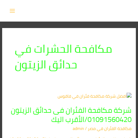
خطي
MAIN
لى
MENU
لمحتوى
مكافحة الحشرات في
حدائق الزيتون
شركة
مكافحة
شركة مكافحة الفئران فى حدائق الزيتون
الفئران
فى
01091560420/الأقرب اليك
حدائق
مكافحة الفئران​ في مصر
/
admin
الزيتون
01091560420/