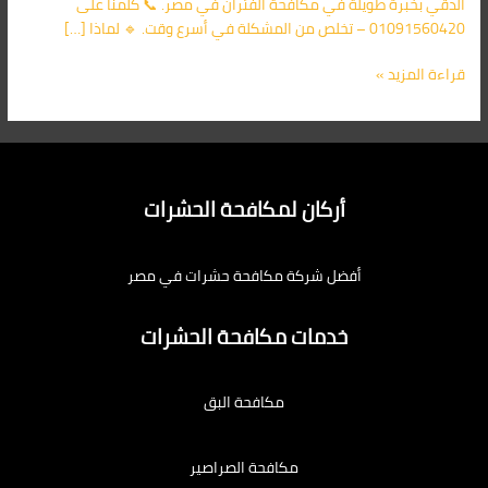
الدقي بخبرة طويلة في مكافحة الفئران في مصر. 📞 كلمنا على
01091560420 – تخلص من المشكلة في أسرع وقت. 🔹 لماذا […]
قراءة المزيد »
أركان لمكافحة الحشرات
أفضل شركة مكافحة حشرات في مصر
خدمات مكافحة الحشرات
مكافحة البق
مكافحة الصراصير