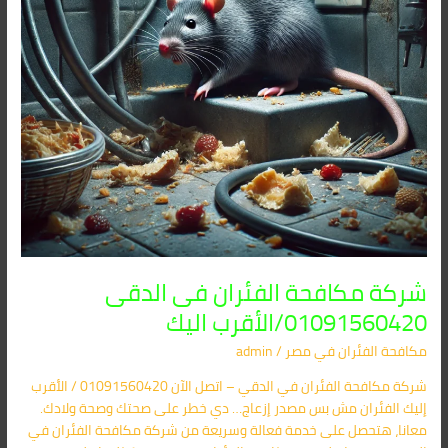
اليك
شركة مكافحة الفئران فى الدقى
01091560420/الأقرب اليك
مكافحة الفئران​ في مصر
/
admin
شركة مكافحة الفئران في الدقي – اتصل الآن 01091560420 / الأقرب
إليك الفئران مش بس مصدر إزعاج… دي خطر على صحتك وصحة ولادك.
معانا، هتحصل على خدمة فعالة وسريعة من شركة مكافحة الفئران في