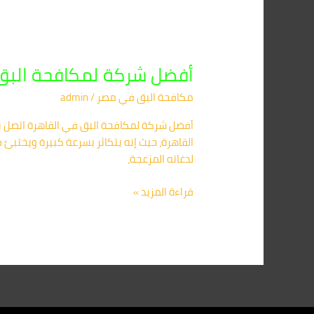
أفضل شركة لمكافحة البق
مكافحة البق​ في مصر
/
admin
القاهرة، حيث إنه يتكاثر بسرعة كبيرة ويختبئ
لدغاته المزعجة،
قراءة المزيد »