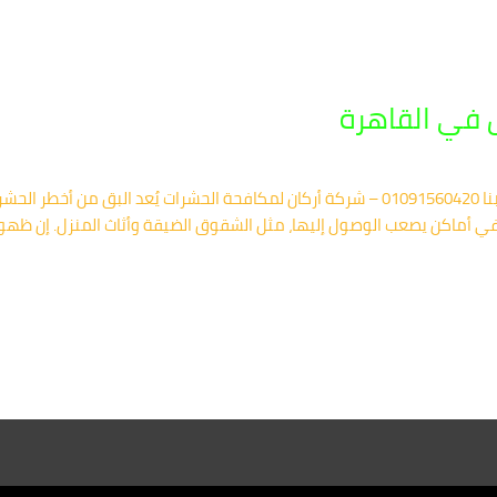
 في القاهرة
أفضل شركة لمكافحة البق في القاهرة اتصل بنا 01091560420 – شركة أركان لمكافحة الحشرات يُ
 في أماكن يصعب الوصول إليها، مثل الشقوق الضيقة وأثاث المنزل. إن ظهور