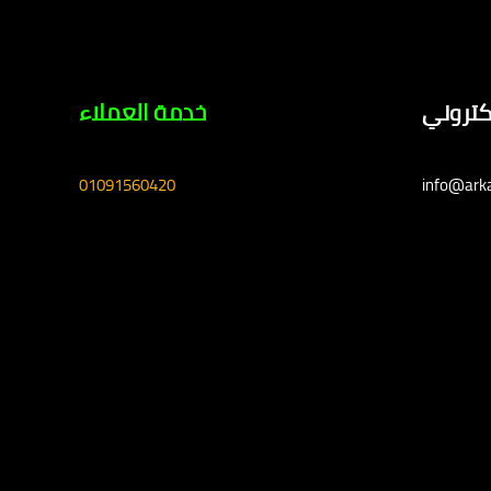
لكتروني
خدمة العملاء
01091560420
info@ark