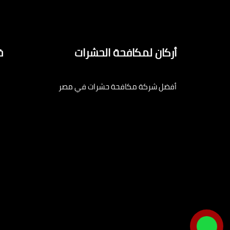
أركان لمكافحة الحشرات
خ
أفضل شركة مكافحة حشرات في مصر