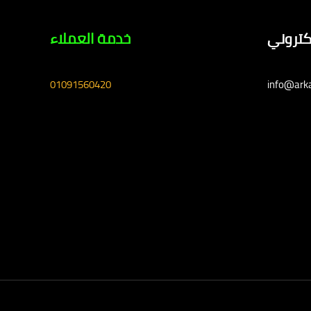
لكتروني
خدمة العملاء
01091560420
info@ark