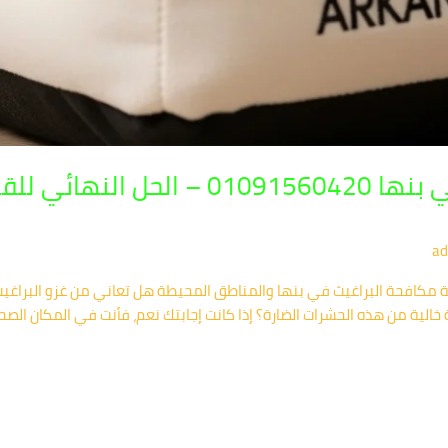
شركة مكافحة البراغيث في بنها 91560420
ad
كة مكافحة البراغيث في بنها والمناطق المحيطة هل تعاني من غزو البراغ
الية من هذه الحشرات الضارة؟ إذا كانت إجابتك نعم، فأنت في المكان ال