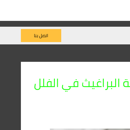
اتصل بنا
 البراغيث في الفلل