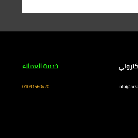
لكتروني
خدمة العملاء
01091560420
info@ark