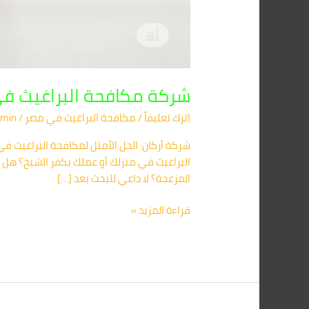
شركة مكافحة البراغيث في كفر الشيخ 01091560420 | شركة
اترك تعليقاً
/
مكافحة البراغيث​ في مصر
/
min
البراغيث في منزلك أو عملك بكفر الشيخ؟ هل 
المزعجة؟ لا داعي للبحث بعد […]
قراءة المزيد »