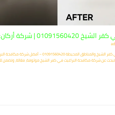
 أركان: حلول نهائية وآمنة
ad
شركة أركان: الحل الأمثل لمكافحة البراغيث في كفر الشيخ والم
تبحث عن شركة مكافحة البراغيث في كفر الشيخ موثوقة، فعّالة، وتضمن لك