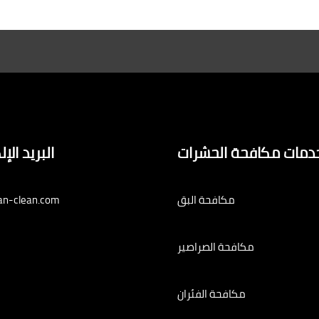
دمات مكافحة الحشرات
البريد الإ
مكافحة البق
an-clean.com
مكافحة الصراصير
مكافحة الفئران